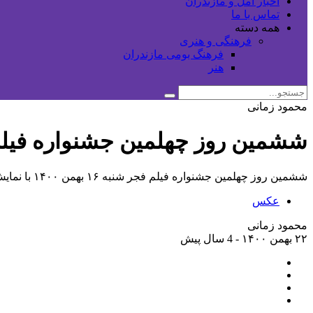
اخبار آمل و مازندران
تماس با ما
همه دسته
فرهنگی و هنری
فرهنگ بومی مازندران
هنر
محمود زمانی
ششمین روز چهلمین جشنواره فیل
ششمین روز چهلمین جشنواره فیلم فجر شنبه ۱۶ بهمن ۱۴۰۰ با نمایش فیلم‌های هناس و شب طلایی در برج میلاد برگزار شد.
عکس
محمود زمانی
۲۲ بهمن ۱۴۰۰ - 4 سال پیش