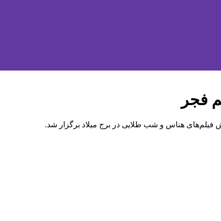
م فجر