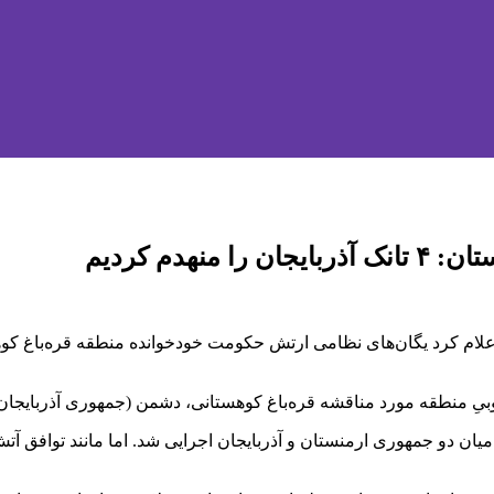
دم کردیم
لام کرد یگان‌های نظامی ارتش حکومت خودخوانده منطقه قره‌باغ کوه
ِ منطقه مورد مناقشه قره‌باغ کوهستانی، دشمن (جمهوری آذربایجان) ت
ان دو جمهوری ارمنستان و آذربایجان اجرایی شد. اما مانند توافق آتش‌