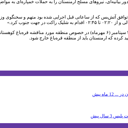
ور بیانیه‌ای، نیروهای مسلح ارمنستان را به حملات خمپاره‌ای به مو
توافق آتش‌‌بس که از ساعاتی قبل اجرایی شده بود متهم و سخنگوی وزارت
دور جدیدی از تنش‌ها میان جمهوری آذربایجان و ارمنستان در تاریخ ۲۷ سپتامبر (۶ مهرماه) در 
ید کرده که ارمنستان باید از منطقه قره‌باغ خارج شود.
 در ...
12 ماه پیش
3 سال پیش