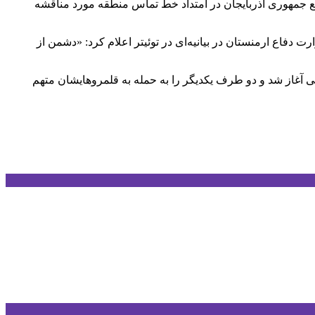
اضع جمهوری آذربایجان در امتداد خط تماس منطقه مورد مناقشه
 دفاع ارمنستان در بیانیه‌ای در توئیتر اعلام کرد: «دشمن از
خصوص منطقه مورد مناقشه قره‌باغ کوهستانی آغاز شد و دو طرف یکدیگر را به حمله به قلمروهایشان متهم