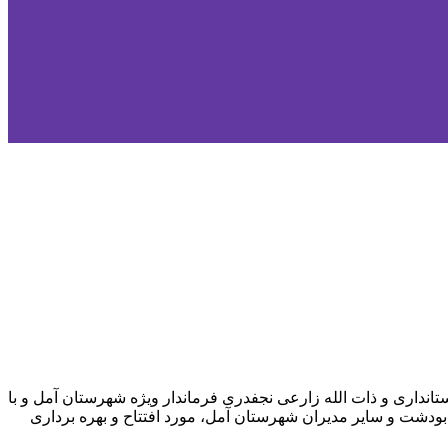
داری و ذات الله زارعی نجفدری فرماندار ویژه شهرستان آمل و با
ودشت و سایر مدیران شهرستان آمل، مورد افتتاح و بهره برداری