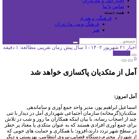
اخبار آمل و مازندران
تماس با ما
همه دسته
فرهنگی و هنری
فرهنگ بومی مازندران
هنر
اخبار
۲۱ شهریور ۱۴۰۲ - 3 سال پیش
زمان تقریبی مطالعه: 1 دقیقه
کپی شد!
0
آمل از متکدیان پاکسازی خواهد شد
آمل امروز:
اسماعیل ابراهیم پور، مدیر واحد جمع آوری و ساماندهی
متکدیان(گرمخانه) سازمان اجتماعی شهرداری آمل در دیدار با تنی
چند از اصحاب رسانه، با بیان اینکه همکاران ما روز و شب در تلاش
برای جمع آوری افرادی هستند که به عنوان متکدی یا معتاد پر خطر
در سطح شهر تردد دارند،افزود: با همکاری و حمایت های خوبی که
از شهردار محترم،دستگاه قضایی،نیروی انتظامی، بهزیستی و دیگر