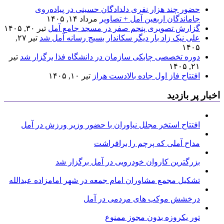
حضور چند هزار نفری دلدادگان حسینی در پیاده‌روی
جاماندگان اربعین آمل + تصاویر
مرداد ۱۴, ۱۴۰۵
گزارش تصویری پنجم صفر در مسجد جامع آمل
تیر ۳۰, ۱۴۰۵
علی نیک زاد بار دیگر سکاندار بسیج رسانه آمل شد
تیر ۲۷,
۱۴۰۵
دوره تخصصی چابکی سازمان در دانشگاه فذا برگزار شد
تیر
۲۱, ۱۴۰۵
افتتاح فاز اول جاده بالادست هراز
تیر ۱۰, ۱۴۰۵
اخبار پر بازدید
افتتاح استخر مجلل نیاوران با حضور وزیر ورزش در آمل
مداح آملی که پرچم را برافراشت
بزرگترین کاروان خودرویی در آمل برگزار شد
تشکیل مجمع مشاوران امام جمعه در شهر امامزاده عبدالله
درخشش موکب های مردمی در آمل
تور یکروزه بدون مجوز ممنوع