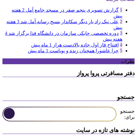
1
گزارش تصویری پنجم صفر در مسجد جامع آمل
2 هفته
پیش
2
علی نیک زاد بار دیگر سکاندار بسیج رسانه آمل شد
3 هفته
پیش
3
دوره تخصصی چابکی سازمان در دانشگاه فذا برگزار شد
4
هفته پیش
4
افتتاح فاز اول جاده بالادست هراز
1 ماه پیش
5
چرا عاشورا همچنان زنده و پویاست
1 ماه پیش
نظرات
دفتر مسافرتی پروا پرواز
جستجو
جستجو
برای:
نوشته های تازه در سایت