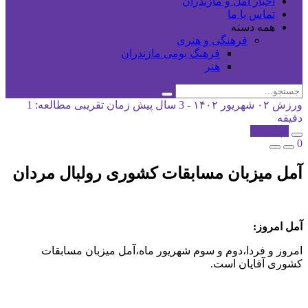
اخبار آمل و مازندران
تماس با ما
همه دسته
فرهنگی و هنری
فرهنگ بومی مازندران
هنر
ورزش
۰۲ شهریور ۱۴۰۲ - 3 سال پیش
زمان تقریبی مطالعه: 1
دقیقه
کپی شد!
0
آمل میزبان مسابقات کشوری رولبال مردان
آمل امروز:
امروز و فردا،دوم و سوم شهریور ماه،آمل میزبان مسابقات
کشوری آقایان است.