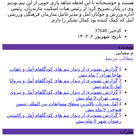
هستند و خوشبختانه تا این لحظه شاهد بازی خوبی از این تیم بودیم‌
وی در پایان تصریح کرد: از رئیس هیات اسکیت مازندران، رئیس
اداره ورزش و جوانان آمل و مدیرعامل سازمان فرهنگی ورزشی
آمل که کمک کننده بود کمال تشکر را دارم.
کدخبر: 37648
تاریخ: شهریور ۲, ۱۴۰۲
نویسنده
م مشایی
مطالب مرتبط
1
گزارش تصویری از دیدار تیم های کودگلفام آمل و عقاب
نهاجا تهران
7 ماه پیش
2
گزارش تصویری از دیدار تیم های کودگلفام آمل و نیروانا
آمل
8 ماه پیش
3
گزارش تصویری از دیدار تیم های کودگلفام آمل و نیروی
زمینی تهران
9 ماه پیش
4
آمل میزبان بالاترین سطح مسابقات بین المللی تنیس
فیوچرز
9 ماه پیش
5
گزارش تصویری از دیدار تیم های کودگلفام آمل و کاسپین
رضوان شهر
9 ماه پیش
نظرات