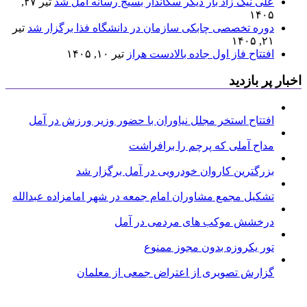
علی نیک زاد بار دیگر سکاندار بسیج رسانه آمل شد
تیر ۲۷,
۱۴۰۵
دوره تخصصی چابکی سازمان در دانشگاه فذا برگزار شد
تیر
۲۱, ۱۴۰۵
افتتاح فاز اول جاده بالادست هراز
تیر ۱۰, ۱۴۰۵
اخبار پر بازدید
افتتاح استخر مجلل نیاوران با حضور وزیر ورزش در آمل
مداح آملی که پرچم را برافراشت
بزرگترین کاروان خودرویی در آمل برگزار شد
تشکیل مجمع مشاوران امام جمعه در شهر امامزاده عبدالله
درخشش موکب های مردمی در آمل
تور یکروزه بدون مجوز ممنوع
گزارش تصویری از اعتراض جمعی از معلمان