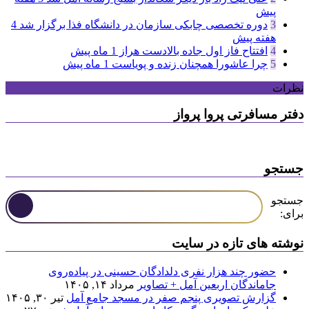
پیش
3
دوره تخصصی چابکی سازمان در دانشگاه فذا برگزار شد
4
هفته پیش
4
افتتاح فاز اول جاده بالادست هراز
1 ماه پیش
5
چرا عاشورا همچنان زنده و پویاست
1 ماه پیش
نظرات
دفتر مسافرتی پروا پرواز
جستجو
جستجو
برای:
نوشته های تازه در سایت
حضور چند هزار نفری دلدادگان حسینی در پیاده‌روی
جاماندگان اربعین آمل + تصاویر
مرداد ۱۴, ۱۴۰۵
گزارش تصویری پنجم صفر در مسجد جامع آمل
تیر ۳۰, ۱۴۰۵