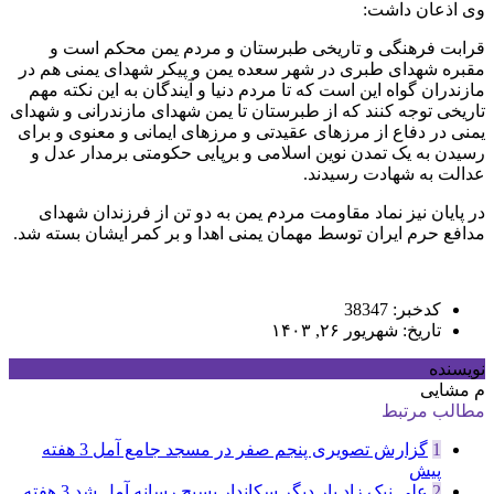
وی اذعان داشت:
قرابت فرهنگی و تاریخی طبرستان و مردم یمن محکم است و
مقبره شهدای طبری در شهر سعده یمن و پیکر شهدای یمنی هم در
مازندران گواه این است که تا مردم دنیا و آیندگان به این نکته مهم
تاریخی توجه کنند که از طبرستان تا یمن شهدای مازندرانی و شهدای
یمنی در دفاع از مرزهای عقیدتی و مرزهای ایمانی و معنوی و برای
رسیدن به یک تمدن نوین اسلامی و برپایی حکومتی برمدار عدل و
عدالت به شهادت رسیدند.
در پایان نیز نماد مقاومت مردم یمن به دو تن از فرزندان شهدای
مدافع حرم ایران توسط مهمان یمنی اهدا و بر کمر ایشان بسته شد.
کدخبر: 38347
تاریخ: شهریور ۲۶, ۱۴۰۳
نویسنده
م مشایی
مطالب مرتبط
1
گزارش تصویری پنجم صفر در مسجد جامع آمل
3 هفته
پیش
2
علی نیک زاد بار دیگر سکاندار بسیج رسانه آمل شد
3 هفته