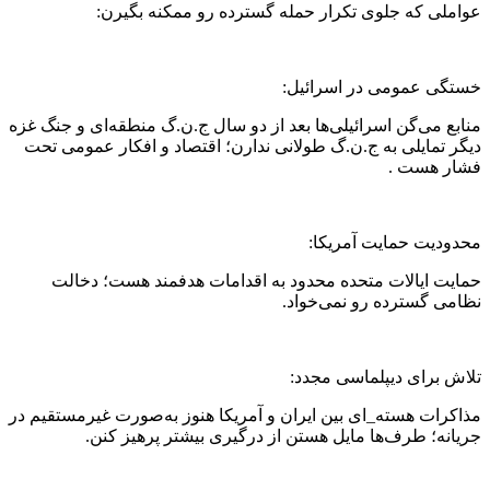
عواملی که جلوی تکرار حمله گسترده رو ممکنه بگیرن:
خستگی عمومی در اسرائیل:
منابع می‌گن اسرائیلی‌ها بعد از دو سال ج.ن.گ منطقه‌ای و جنگ غزه
دیگر تمایلی به ج.ن.گ طولانی ندارن؛ اقتصاد و افکار عمومی تحت
فشار هست .
محدودیت حمایت آمریکا:
حمایت ایالات متحده محدود به اقدامات هدفمند هست؛ دخالت
نظامی گسترده رو نمی‌خواد.
تلاش برای دیپلماسی مجدد:
مذاکرات هسته‌_ای بین ایران و آمریکا هنوز به‌صورت غیرمستقیم در
جریانه؛ طرف‌ها مایل‌ هستن از درگیری بیشتر پرهیز کنن.