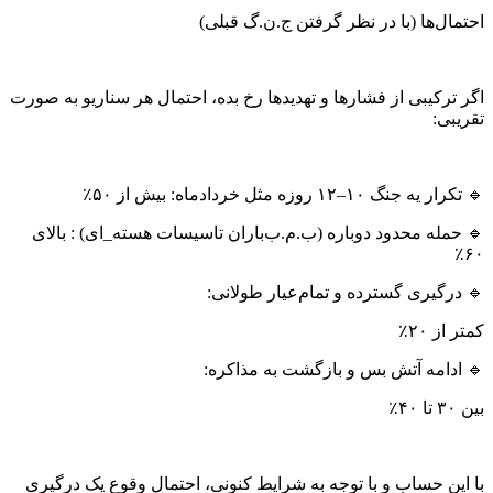
احتمال‌ها (با در نظر گرفتن ج.ن.گ قبلی)
اگر ترکیبی از فشارها و تهدیدها رخ بده، احتمال‌ هر سناریو به‌ صورت
تقریبی:
🔹 تکرار یه جنگ ۱۰–۱۲ روزه مثل خردادماه: بیش از ۵۰٪
🔹 حمله محدود دوباره (ب.م.ب‌باران تاسیسات هسته‌_ای) : بالای
۶۰٪
🔹 درگیری گسترده و تمام‌عیار طولانی:
کمتر از ۲۰٪
🔹 ادامه آتش‌ بس و بازگشت به مذاکره:
بین ۳۰ تا ۴۰٪
با این حساب و با توجه به شرایط کنونی، احتمال وقوع یک درگیری