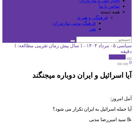
اخبار آمل و مازندران
تماس با ما
همه دسته
فرهنگی و هنری
فرهنگ بومی مازندران
هنر
سیاسی
۰۵ مرداد ۱۴۰۴ - 1 سال پیش
زمان تقریبی مطالعه: 1
دقیقه
کپی شد!
0
آیا اسرائیل و ایران دوباره میجنگند
آمل امروز:
آیا حمله اسرائیل به ایران تکرار می شود؟
📝 سید امیررضا مدنی