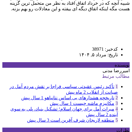
شبیه آنچه که در خرداد اتفاق افتاد به نظر من متحمل ترین گزینه
هست مگه اینکه اتفاق دیگه ای بیفته و این معادلات رو بهم بزنه.
کدخبر: 38971
تاریخ: مرداد ۵, ۱۴۰۴
نویسنده
امیررضا مدنی
مطالب مرتبط
1
تأکید رئیس عقیدتی سیاسی فراجا بر نقش مردم آمل در
صیانت از انقلاب
2 ماه پیش
2
تاریخچه هشدارهای بی اساس نتانیاهو
1 سال پیش
3
مکانیزم ماشه چیست
1 سال پیش
4
میراث آمل برای جهان اسلام؛ تشکیل بنیاد، پلی به سوی
آینده
2 سال پیش
5
منطقه لاریجان شرف آفرین است
3 سال پیش
نظرات