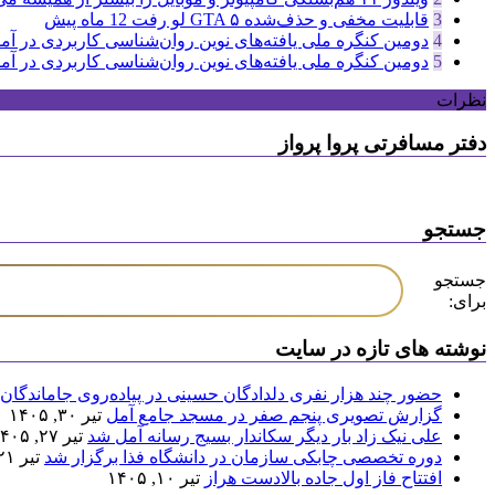
3
قابلیت مخفی و حذف‌شده GTA ۵ لو رفت
12 ماه پیش
4
دومین کنگره ملی یافته‌های نوین روان‌شناسی کاربردی در آمل 
5
دومین کنگره ملی یافته‌های نوین روان‌شناسی کاربردی در آمل 
نظرات
دفتر مسافرتی پروا پرواز
جستجو
جستجو
برای:
نوشته های تازه در سایت
حضور چند هزار نفری دلدادگان حسینی در پیاده‌روی جاماندگان 
گزارش تصویری پنجم صفر در مسجد جامع آمل
تیر ۳۰, ۱۴۰۵
علی نیک زاد بار دیگر سکاندار بسیج رسانه آمل شد
تیر ۲۷, ۱۴۰۵
دوره تخصصی چابکی سازمان در دانشگاه فذا برگزار شد
تیر ۲۱, ۱۴۰۵
افتتاح فاز اول جاده بالادست هراز
تیر ۱۰, ۱۴۰۵