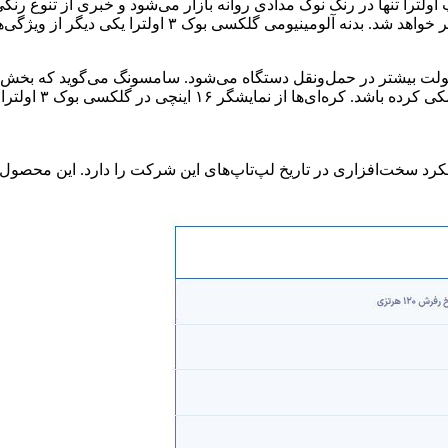
اولترا تنها در رنگ نوک مدادی روانه بازار می‌شود و خبری از تنوع رنگی
تخت دارد که این موضوع منجر به انتقال حس مدرنیته بیشت
ن گلکسی بوک سبب سهولت بیشتر در حمل‌و‌نقل دستگاه می‌شود. سامسونگ می‌گوید 
تورهای ماهیگیری ر
رین عملکرد سخت‌افزاری در تاریخ لپ‌تاپ‌های این شرکت را دارد. این محص