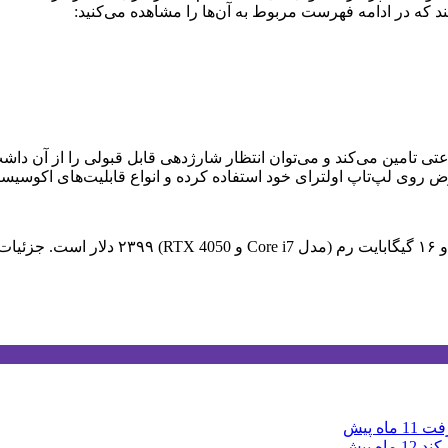
قیمت نسخه پایه گلکسی بوک ۳ اولترا با ۵۱۲
11 ماه پیش
12 ماه پیش