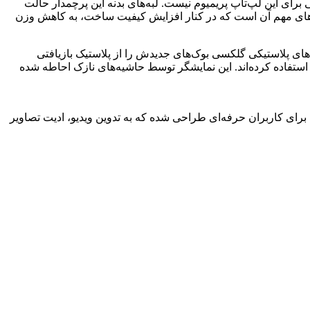
 برای این لپ‌تاپ پریمیوم نیست. لبه‌های بدنه این پرچمدار حالت
ری به کاربر خواهد شد. بدنه آلومینیومی گلکسی بوک ۳ اولترا یکی دیگر از ویژگی‌های مهم آن است که در کنار افزایش کیفیت ساخت، به کاهش وزن
که بخش‌های پلاستیکی گلکسی بوک‌های جدیدش را از پلاستیک بازیافتی
هاشده در دریا تهیه کرده تا به محیط زیست هم کمکی کرده باشد. کره‌ای‌ها از نمایشگر ۱۶ اینچی در گلکسی بوک ۳ اولترا استفاده کرده‌اند. این نمایشگر توسط حاشیه‌های نازک احاطه شده
ول برای کاربران حرفه‌ای طراحی شده که به تدوین ویدیو، ادیت تصاویر