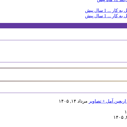
به کار ...
1 سال پیش
به کار ...
1 سال پیش
اربعین آمل + تصاویر
مرداد ۱۴, ۱۴۰۵