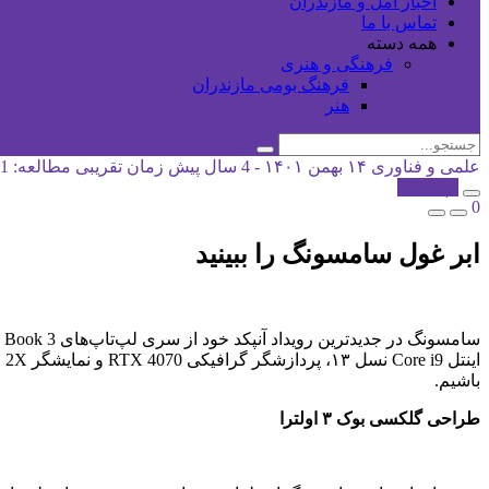
اخبار آمل و مازندران
تماس با ما
همه دسته
فرهنگی و هنری
فرهنگ بومی مازندران
هنر
علمی و فناوری
۱۴ بهمن ۱۴۰۱ - 4 سال پیش
زمان تقریبی مطالعه: 1 دقیقه
کپی شد!
0
ابر غول سامسونگ را ببینید
باشیم.
طراحی گلکسی بوک ۳ اولترا