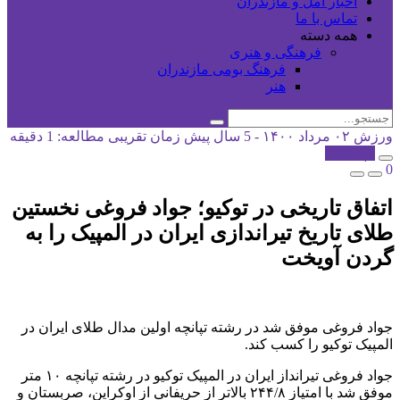
اخبار آمل و مازندران
تماس با ما
همه دسته
فرهنگی و هنری
فرهنگ بومی مازندران
هنر
ورزش
۰۲ مرداد ۱۴۰۰ - 5 سال پیش
زمان تقریبی مطالعه: 1 دقیقه
کپی شد!
0
اتفاق تاریخی در توکیو؛ جواد فروغی نخستین
طلای تاریخ تیراندازی ایران در المپیک را به
گردن آویخت
جواد فروغی موفق شد در رشته تپانچه اولین مدال طلای ایران در
المپیک توکیو را کسب کند.
جواد فروغی تیرانداز ایران در المپیک توکیو در رشته تپانچه ۱۰ متر
موفق شد با امتیاز ۲۴۴/۸ بالاتر از حریفانی از اوکراین، صربستان و