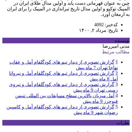
چین به عنوان قهرمانی دست یابد و اولین مدال طلای ایران در
المپیک توکیو و اولین مدال تاریخ تیراندازی در المپیک را برای ایران
به ارمغان آورد.
کدخبر: 4092
تاریخ: مرداد ۲, ۱۴۰۰
نویسنده
مدنی امیررضا
مطالب مرتبط
1
گزارش تصویری از دیدار تیم های کودگلفام آمل و عقاب
نهاجا تهران
7 ماه پیش
2
گزارش تصویری از دیدار تیم های کودگلفام آمل و نیروانا
آمل
8 ماه پیش
3
گزارش تصویری از دیدار تیم های کودگلفام آمل و نیروی
زمینی تهران
9 ماه پیش
4
آمل میزبان بالاترین سطح مسابقات بین المللی تنیس
فیوچرز
9 ماه پیش
5
گزارش تصویری از دیدار تیم های کودگلفام آمل و کاسپین
رضوان شهر
9 ماه پیش
نظرات