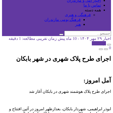
اخبار آمل و مازندران
تماس با ما
همه دسته
فرهنگی و هنری
فرهنگ بومی مازندران
هنر
اخبار
۲۹ مهر ۱۴۰۴ - 10 ماه پیش
زمان تقریبی مطالعه: 1 دقیقه
کپی شد!
0
اجرای طرح پلاک شهری در شهر بابکان
آمل امروز:
اجرای طرح پلاک هوشمند شهری در بابکان آغاز شد
ابوذر ابراهیمی، شهردار بابکان، بعدازظهر امروز در آئین افتتاح و