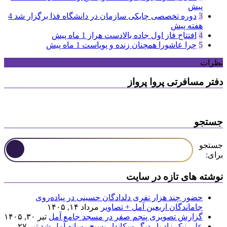
پیش
3
دوره تخصصی چابکی سازمان در دانشگاه فذا برگزار شد
4
هفته پیش
4
افتتاح فاز اول جاده بالادست هراز
1 ماه پیش
5
چرا عاشورا همچنان زنده و پویاست
1 ماه پیش
نظرات
دفتر مسافرتی پروا پرواز
جستجو
جستجو
برای:
نوشته های تازه در سایت
حضور چند هزار نفری دلدادگان حسینی در پیاده‌روی
جاماندگان اربعین آمل + تصاویر
مرداد ۱۴, ۱۴۰۵
گزارش تصویری پنجم صفر در مسجد جامع آمل
تیر ۳۰, ۱۴۰۵
علی نیک زاد بار دیگر سکاندار بسیج رسانه آمل شد
تیر ۲۷,