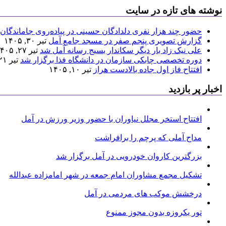
نوشته های تازه در سایت
حضور چند هزار نفری دلدادگان حسینی در پیاده‌روی جاماندگان 
گزارش تصویری پنجم صفر در مسجد جامع آمل
تیر ۳۰, ۱۴۰۵
علی نیک زاد بار دیگر سکاندار بسیج رسانه آمل شد
تیر ۲۷, ۱۴۰۵
دوره تخصصی چابکی سازمان در دانشگاه فذا برگزار شد
تیر ۲۱, ۱۴۰۵
افتتاح فاز اول جاده بالادست هراز
تیر ۱۰, ۱۴۰۵
اخبار پر بازدید
افتتاح استخر مجلل نیاوران با حضور وزیر ورزش در آمل
مداح آملی که پرچم را برافراشت
بزرگترین کاروان خودرویی در آمل برگزار شد
تشکیل مجمع مشاوران امام جمعه در شهر امامزاده عبدالله
درخشش موکب های مردمی در آمل
تور یکروزه بدون مجوز ممنوع