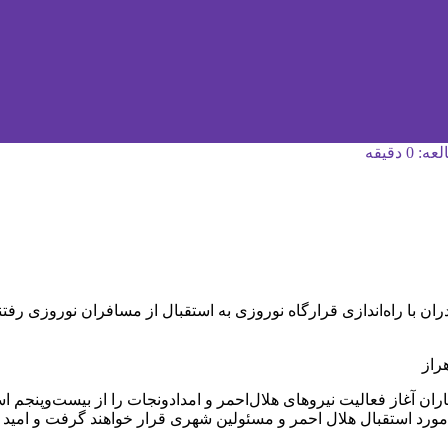
 دقیقه
هرستان‌های استان مازندران با راه‌اندازی قرارگاه نوروزی به استقبال از مسافران
راز
ران آغاز فعالیت نیروهای هلال‌احمر و امدادونجات را از بیست‌وپنجم 
ورد استقبال هلال احمر و مسئولین شهری قرار خواهند گرفت و امید 