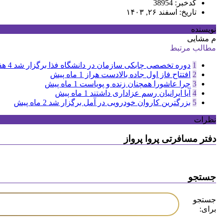
کدخبر: 38954
تاریخ: اسفند ۲۶, ۱۴۰۳
نویسنده
م مشایی
مطالب مرتبط
1
دوره تخصصی چابکی سازمان در دانشگاه فذا برگزار شد
4 هفته پیش
2
افتتاح فاز اول جاده بالادست هراز
1 ماه پیش
3
چرا عاشورا همچنان زنده و پویاست
1 ماه پیش
4
آیا ایرانیان رسم عزاداری داشتند
1 ماه پیش
5
بزرگترین کاروان خودرویی در آمل برگزار شد
2 ماه پیش
نظرات
دفتر مسافرتی پروا پرواز
جستجو
جستجو
برای: