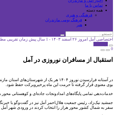
اخبار آمل و مازندران
تماس با ما
همه دسته
فرهنگی و هنری
فرهنگ بومی مازندران
هنر
اختصاصی آمل امروز
۲۶ اسفند ۱۴۰۳ - 1 سال پیش
زمان تقریبی مطالعه: 0
کپی شد!
0
استقبال از مسافران نوروزی در آمل
در آستانه فرارسیدن نوروز ۱۴۰۴ هر یک از ش
بوی معنوی قرار گرفته تا حرمت این ماه پرخیروبرکت حفظ شود.
خدمات‌دهی تمامی پایگاه‌های امدادونجات جاده‌ای و کوهستانی محور ه
جمشید نیک‌زاد، رئیس جمعیت هلال‌احمر آمل نیز در گفت‌وگو با خبرنگا
سفر به شمال کشور محور هراز را انتخاب کردند در ورودی شهر آمل م