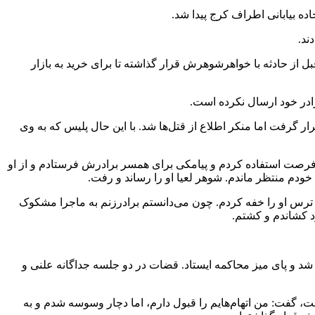
ه بیابانی اطراف کرج پیدا شد.
ند.
ل از حادثه با خواهرشوهرش قرار گذاشته تا برای خرید به بازار
ادر خود ارسال نکرده است.
ر گرفت اما منکر اطلاع از قتل‌ها شد. با این حال پلیس که به وی
فرصت استفاده کردم و پیامکی برای همسر برادرش فرستادم و از او
خودم منتظر ماندم. شوهر لعیا او را رساند و رفت.
 از ترس او را خفه کردم. چون می‌دانستم برادرزنم به ماجرا مشکوک
شد و پای میز محاکمه ایستاد. قضات در دو جلسه جداگانه علنی و
 گفت: من اتهام‌هایم را قبول دارم، اما دچار وسوسه شدم و به