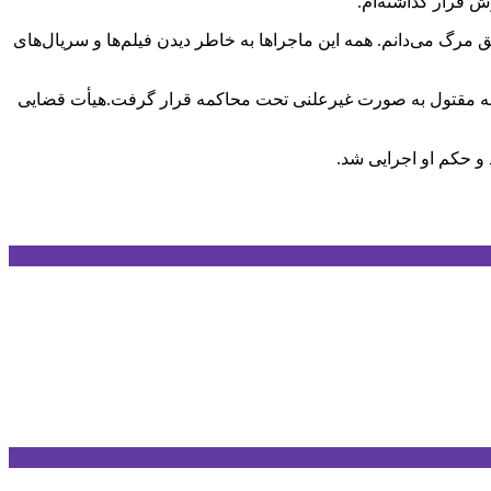
 را مستحق مرگ می‌دانم. همه این ماجراها به خاطر دیدن فیلم‌ها و سریال‌های
رض به مقتول به صورت غیرعلنی تحت محاکمه قرار گرفت.هیأت قضایی
و حکم او اجرایی شد.