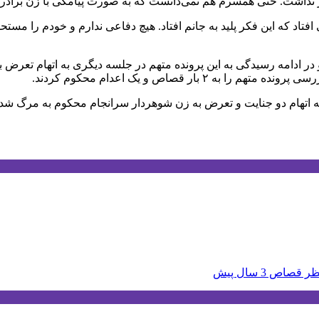
انم چه اتفاقی افتاد که این فکر پلید به جانم افتاد. هیچ دفاعی ندارم و خودم
 و در ادامه رسیدگی به این پرونده متهم در جلسه دیگری به اتهام تع
ر قصاص و یک اعدام محکوم کردند.
ه اتهام دو جنایت و تعرض به زن شوهردار سرانجام محکوم به مرگ شد 
نتظر قصاص
3 سال پیش