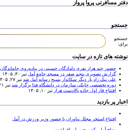
دفتر مسافرتی پروا پرواز
جستجو
جستجو
برای:
نوشته های تازه در سایت
حضور چند هزار نفری دلدادگان حسینی در پیاده‌روی جاماندگان 
گزارش تصویری پنجم صفر در مسجد جامع آمل
تیر ۳۰, ۱۴۰۵
علی نیک زاد بار دیگر سکاندار بسیج رسانه آمل شد
تیر ۲۷, ۱۴۰۵
دوره تخصصی چابکی سازمان در دانشگاه فذا برگزار شد
تیر ۲۱, ۱۴۰۵
افتتاح فاز اول جاده بالادست هراز
تیر ۱۰, ۱۴۰۵
اخبار پر بازدید
افتتاح استخر مجلل نیاوران با حضور وزیر ورزش در آمل
مداح آملی که پرچم را برافراشت