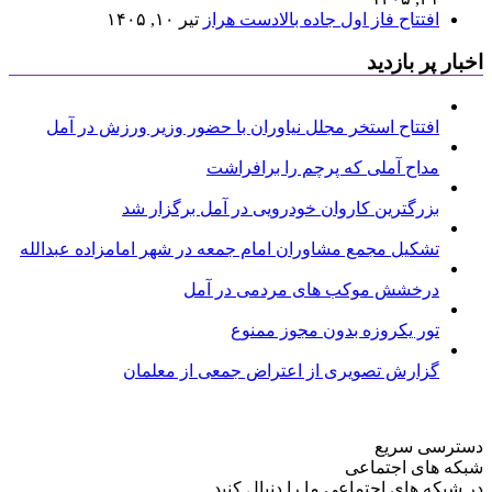
افتتاح فاز اول جاده بالادست هراز
تیر ۱۰, ۱۴۰۵
اخبار پر بازدید
افتتاح استخر مجلل نیاوران با حضور وزیر ورزش در آمل
مداح آملی که پرچم را برافراشت
بزرگترین کاروان خودرویی در آمل برگزار شد
تشکیل مجمع مشاوران امام جمعه در شهر امامزاده عبدالله
درخشش موکب های مردمی در آمل
تور یکروزه بدون مجوز ممنوع
گزارش تصویری از اعتراض جمعی از معلمان
دسترسی سریع
شبکه های اجتماعی
در شبکه های اجتماعی ما را دنبال کنید...