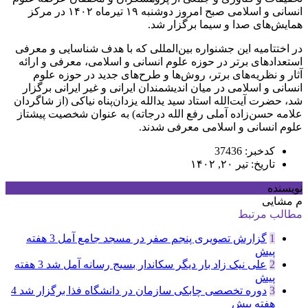
انسانی و اسلامی صبح امروز دوشنبه ۱۹ تیرماه ۱۴۰۲ در مرکز
همایش‌های صدا و سیما برگزار شد.
در اختتامیه این جشنواره بین‌المللی که با هدف شناسایی و معرفی
استعدادهای برتر در حوزه علوم انسانی و اسلامی، معرفی و ارائه
آثار و نظریه‌های برتر، روش‌ها و طرح‌های جدید در حوزه علوم
انسانی و اسلامی در میان اندیشمندان ایرانی و غیر ایرانی برگزار
شد، حضرت آیت‌الله استاد سید یدالله یزدان‌پناه نیاکی (از شاگردان
علامه حسن‌زاده آملی رفع الله درجاته) به عنوان شخصیت پیشتاز
علوم انسانی و اسلامی معرفی شدند.
کدخبر: 37436
تاریخ: تیر ۲۰, ۱۴۰۲
نویسنده
م مشایی
مطالب مرتبط
1
گزارش تصویری پنجم صفر در مسجد جامع آمل
3 هفته
پیش
2
علی نیک زاد بار دیگر سکاندار بسیج رسانه آمل شد
3 هفته
پیش
3
دوره تخصصی چابکی سازمان در دانشگاه فذا برگزار شد
4
هفته پیش