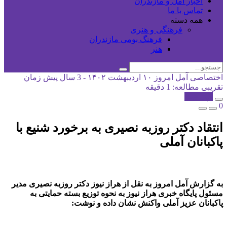
اخبار آمل و مازندران
تماس با ما
همه دسته
فرهنگی و هنری
فرهنگ بومی مازندران
هنر
اختصاصی آمل امروز
۱۰ اردیبهشت ۱۴۰۲ - 3 سال پیش
زمان
تقریبی مطالعه: 1 دقیقه
کپی شد!
0
انتقاد دکتر روزبه نصیری به برخورد شنیع با
پاکبانان آملی
به گزارش آمل امروز به نقل از هراز نیوز دکتر روزبه نصیری مدیر
مسئول پایگاه خبری هراز نیوز به نحوه توزیع بسته حمایتی به
پاکبانان عزیز آملی واکنش نشان داده و نوشت: