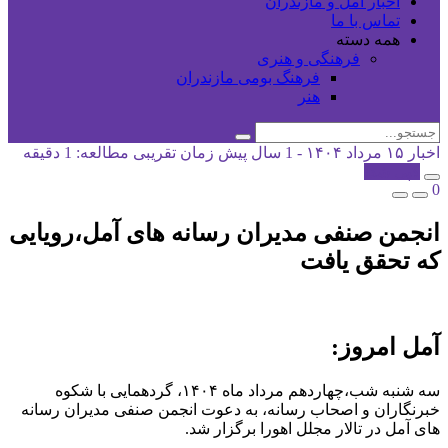
اخبار آمل و مازندران
تماس با ما
همه دسته
فرهنگی و هنری
فرهنگ بومی مازندران
هنر
اخبار
۱۵ مرداد ۱۴۰۴ - 1 سال پیش
زمان تقریبی مطالعه: 1 دقیقه
کپی شد!
0
انجمن صنفی مدیران رسانه های آمل،رویایی
که تحقق یافت
آمل امروز:
سه شنبه شب،چهاردهم مرداد ماه ۱۴۰۴، گردهمایی با شکوه
خبرنگاران و اصحاب رسانه، به دعوت انجمن صنفی مدیران رسانه
های آمل در تالار مجلل اهورا برگزار شد.