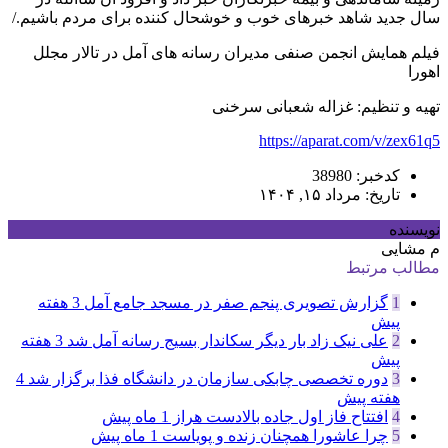
سال جدید شاهد خبرهای خوب و خوشحال کننده برای مردم باشیم./
فیلم همایش انجمن صنفی مدیران رسانه های آمل در تالار مجلل
اهورا
تهیه و تنظیم: غزاله شعبانی سرخنی
https://aparat.com/v/zex61q5
کدخبر: 38980
تاریخ: مرداد ۱۵, ۱۴۰۴
نویسنده
م مشایی
مطالب مرتبط
1
گزارش تصویری پنجم صفر در مسجد جامع آمل
3 هفته
پیش
2
علی نیک زاد بار دیگر سکاندار بسیج رسانه آمل شد
3 هفته
پیش
3
دوره تخصصی چابکی سازمان در دانشگاه فذا برگزار شد
4
هفته پیش
4
افتتاح فاز اول جاده بالادست هراز
1 ماه پیش
5
چرا عاشورا همچنان زنده و پویاست
1 ماه پیش