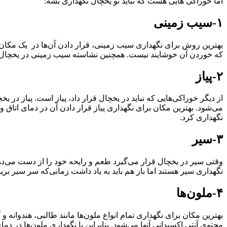
اما خوراکی هایی هست که نباید تو یخچال نگهداری بشه:
۱-سیب زمینی
بهترین روش برای نگهداری سیب زمینی، قرار دادن آن‌ها در یک مکان
که خوردن آن خوشایند نیست. همچنین نشاسته سیب زمینی در یخچال به 
۲-پیاز
از دیگر خوراکی‌هایی که نباید در یخچال قرار داد، پیاز است. پیاز د
می‌شود. بهترین مکان برای نگهداری پیاز قرار دادن آن در دمای اتاق
نگهداری کرد.
۳-سیر
وقتی سیر در یخچال قرار می‌گیرد طعم و رایحه خود را از دست می‌ده
نگهداری سیر هستند اما باز هم باید به یاد داشت زمانی‌که سر سیر بریده می‌
۴-ملون‌ها
بهترین مکان برای نگهداری تمام انواع ملون‌ها مانند طالبی، هندوانه 
محتوی آنتی اکسیدانی آنها می‌شود. بنابراین با نگهداری ملون‌ها در دم