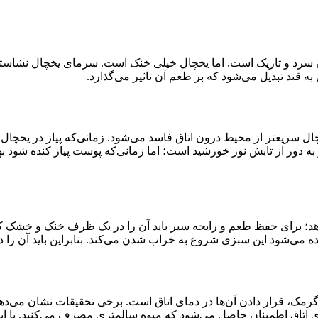
 سرد و تاریک است. اما یخچال خیلی خنک است. سرمای یخچال نشاسته 
قند تبدیل می‌شود که بر طعم آن تاثیر می‌گذارد.
ر یخچال سریعتر از محیط درون اتاق فاسد می‌شود. زمانی‌که پیاز در یخچ
 و به دور از تابش نور خورشید است؛ اما زمانی‌که پوست پیاز کنده شو
د؛ برای حفظ طعم و رایحه سیر باید آن را در یک ظرف خنک و خشک که ه
شود این سبزی شروع به خراب شدن می‌کند. بنابراین باید آن را در عرض ۱۰ روز 
و گرمک، قرار دادن آن‌ها در دمای اتاق است. برخی تحقیقات نشان می‌ده
ای اتاق اطمینان حاصل می‌شود که میوه سالمتری مصرف می‌کنید. با این ح