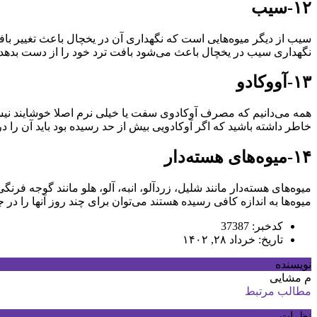
۱۲-سیب
سیب از دیگر میوه‌هایی است که نگهداری آن در یخچال باعث تغییر باف
نگهداری سیب در یخچال باعث می‌شود بافت ترد خود را از دست بدهد. سی
۱۳-آووکادو
همه می‌دانیم که مصرف آوکادوی سفت یا خیلی نرم اصلا خوشایند نیست، 
خاطر داشته باشید که اگر آوکادویی بیش از حد رسیده بود باید آن را در 
۱۴-میوه‌های هسته‌دار
میوه‌های هسته‌دار مانند شلیل، زردآلو، انبه، آلو، هلو مانند گوجه ف
میوه‌ها به اندازه کافی رسیده هستند می‌توان برای چند روز آنها را در 
کدخبر: 37387
تاریخ: خرداد ۲۸, ۱۴۰۲
نویسنده
م مشایی
مطالب مرتبط
نظرات