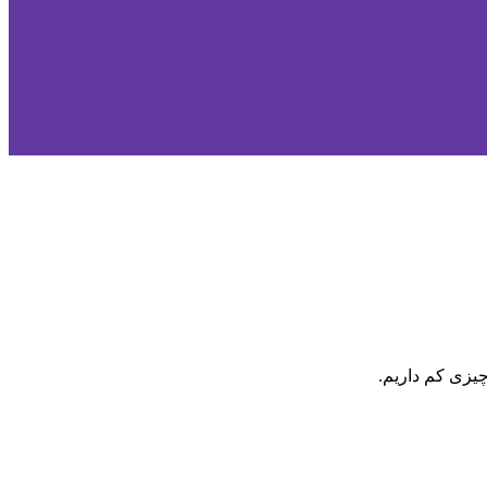
یزی کم داریم.