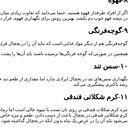
۸-قهوه
اگر از افراد طرفدار قهوه هستید، حتما می‌دانید که تفاوت زیادی میا
در نتیجه قهو خوب دم نکشد. بهترین روش برای نگهداری قهوه، قرار دا
۹-گوجه‌فرنگی
گوجه‌فرنگی هم از دیگر مواد غذایی است که نباید آن را در یخچال قر
همچنین در صورتی‌که گوجه فرنگی‌ها نرسیده باشند باید آن‌ها را پشت ی
۱۰-سس تند
نگهداری سس‌های تند در یخچال ایرادی ندارد اما مقداری از طعم تند خ
رشد باکتری پیشگیری می‌کند.
۱۱-کرم شکلاتی فندقی
مزه کرم شکلات فندقی بر روی نان تست یا میوه عالی است اما زمانی
کرم شکلاتی فندقی در یخچال باعث از دست دادن طعم و مزه خاص آن 
می‌شود باید آن را در عرض یک ماه بدون آنکه در یخچال گذاشته شود