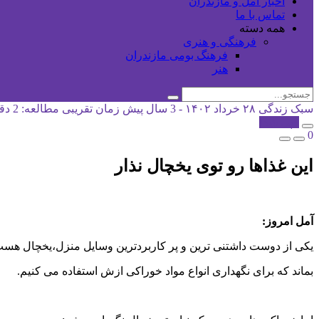
اخبار آمل و مازندران
تماس با ما
همه دسته
فرهنگی و هنری
فرهنگ بومی مازندران
هنر
سبک زندگی
۲۸ خرداد ۱۴۰۲ - 3 سال پیش
زمان تقریبی مطالعه: 2 دقیقه
کپی شد!
0
این غذاها رو توی یخچال نذار
آمل امروز:
یکی از دوست داشتنی ترین و پر کاربردترین وسایل منزل،یخچال هست ک
بماند که برای نگهداری انواع مواد خوراکی ازش استفاده می کنیم.