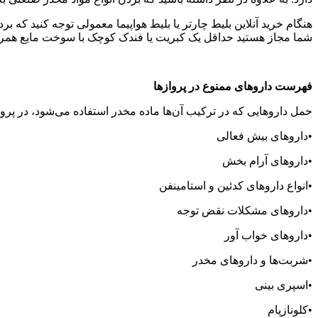
هنگام خرید آنلاین بلیط چارتر یا بلیط هواپیما معمولی توجه کنید که برد
شما مجاز هستید حداقل یک کبریت یا فندک کوچک با سوخت مایع همراه
فهرست داروهای ممنوع در پروازها
حمل داروهایی که در ترکیب آن‌ها ماده مخدر استفاده می‌شود، در پروازه
•داروهای بیش فعالی
•داروهای آرام بخش
•انواع داروهای کدئین و استامینفن
•داروهای مشکلات نقض توجه
•داروهای خواب آور
•شربت‌ها و داروهای مخدر
•اسپری بینی
•کلونازپام