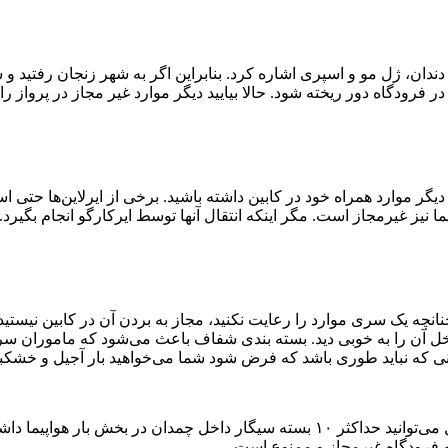
دندان، ژل مو و اسپری اشاره کرد. بنابراین اگر به شهر زنجان رفتید و 
رودگاه دور ریخته شود. حالا بیایید دیگر موارد غیر مجاز در پرواز را
و دیگر موارد همراه خود در کابین داشته باشید. برخی از ایرلاین‌ها حتی ا
نیز غیرمجاز است. مگر اینکه انتقال آنها توسط ایرکارگو انجام بگیرد.
نانچه یک سری موارد را رعایت نکنید، مجاز به بردن آن در کابین نیستید
خل آن را به خوبی دید. بسته بندی شفاف باعث می‌شود که ماموران سریع
عنی که نباید طوری باشد که فرض شود شما می‌خواهید بار آجیل و خشکبا
داشتن و استفاده از سیگار در همه هواپیما‌ها ممنوعیت دارد. با این حال می‌توانید حداکثر 
به فرودگاه غیرمجاز و ممنوع است.