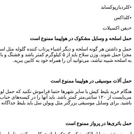
•کلردیازپوکساید
•کلداکس
•دیفن اکسیلات
حمل اسلحه و وسایل مشکوک در هواپیما ممنوع است
حمل و داشتن هر گونه اسلحه و دیگر اشیاء پرتاب کننده گلوله مثل اس
مجزا حمل شوند. وزن سلاح باید از ۵ ک
به اسلحه شبیه نباشد، می‌توانید آن را همراه خود به کابین ببرید.
حمل آلات موسیقی در هواپیما ممنوع است
هنگام خرید بلیط کیش یا سایر شهرها حتما فراموش نکنید که حمل لوازم مو
می‌‌بایست از ۱۲۰ سانتی‌متر کمتر باشد. باید آنها را در 
باشید. برای وسایل موسیقی بزرگتر مثل ویولن سل باید بلیط جداگانه ته
حمل باتری‌ها در پرواز ممنوع است
امروز بیشتر وسایل الکترونیکی کوچک با باتری کار می‌کنند، بنابرای