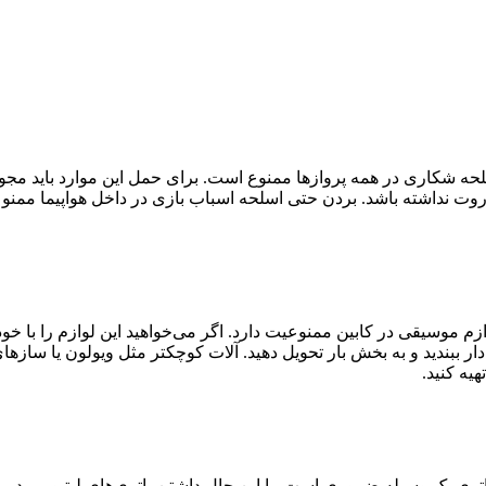
لحه شکاری در همه پروازها ممنوع است. برای حمل این موارد باید مجوز
یلوگرم کمتر باشد و فشنگ و باروت نداشته باشد. بردن حتی اسلحه اسباب بازی در
سیقی در کابین ممنوعیت دارد. اگر می‌خواهید این لوازم را با خود به سف
کیسه‌های حباب‌دار ببندید و به بخش بار تحویل دهید. آلات کوچکتر مثل ویولون ی
یه کنید.
ن باتری یک وسیله ضروری است. با این حال داشتن باتری‌های لیتیومی د