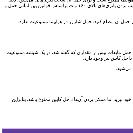
ممنوعیت آن این است که ممکن است این باتری‌ها در کابین منفجر شوند. باتری‌های لیتیومی در دمای ۶۰۰ درجه مشتعل می‌شوند. به این ترتیب بردن باتری‌های بالای ۱۶۰ وات براساس قوانین بین‌المللی حمل‌ و
سربسته باشند. باید توجه داشته باشید که حمل مایعات بیش از مقداری که گفته شد، در یک شیشه ممنوعیت
 خود ببرید اما ممکن بردن آن‌ها داخل کابین ممنوع باشد. بنابراین