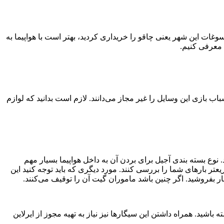
سوغات این شهر یعنی چاقو را خریداری کردید، بهتر است با هواپیما به
 معرفی کنیم.
سباب بازی این وسایل را غیر مجاز می‌دانند. لازم است بدانید که لوازم
. نوع بسته بندی آجیل برای بردن آن به داخل هواپیما بسیار مهم
تر بارهای شما را بررسی کنند. مورد دیگری که باید توجه کنید این
ر بفروشید. اگر چنین باشد ماموران گیت آن را توقیف می‌کنند.
۱۰ بسته سیگار داخل چمدان در بخش بار هواپیما داشته باشید. همراه داشتن این سیگارها نیز نیاز به تهیه مجوز از ایرلاین