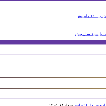
 در ...
12 ماه پیش
3 سال پیش
اربعین آمل + تصاویر
مرداد ۱۴, ۱۴۰۵