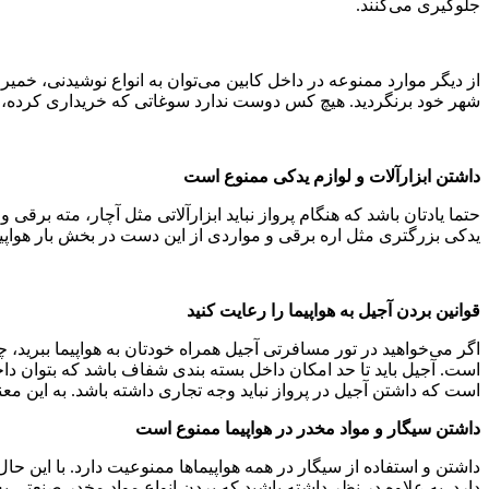
جلوگیری می‌کنند.
از دیگر موارد ممنوعه در داخل کابین می‌توان به انواع نوشیدنی، خمیر 
شهر خود برنگردید. هیچ کس دوست ندارد سوغاتی که خریداری کرده، در ف
داشتن ابزارآلات و لوازم یدکی ممنوع است
حتما یادتان باشد که هنگام پرواز نباید ابزارآلاتی مثل آچار، مته برقی 
یدکی بزرگتری مثل اره برقی و مواردی از این دست در بخش بار هواپیما 
قوانین بردن آجیل به هواپیما را رعایت کنید
اگر می‌خواهید در تور مسافرتی آجیل همراه خودتان به هواپیما ببرید، چ
است. آجیل باید تا حد امکان داخل بسته بندی شفاف باشد که بتوان دا
است که داشتن آجیل در پرواز نباید وجه تجاری داشته باشد. به این م
داشتن سیگار و مواد مخدر در هواپیما ممنوع است
دارد. به علاوه در نظر داشته باشید که بردن انواع مواد مخدر صنعتی 