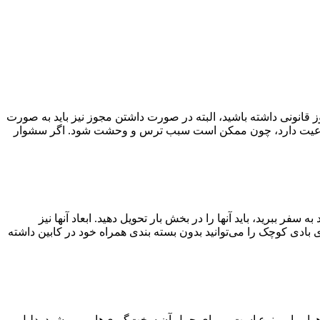
 قانونی داشته باشید، البته در صورت داشتن مجوز نیز باید به صورت
 داخل هواپیما ممنوعیت دارد، چون ممکن است سبب ترس و وحشت شود. اگر سشوار
ر ببرید، باید آنها را در بخش بار تحویل دهید. ابعاد آنها نیز
ا سازهای بادی کوچک را می‌توانید بدون بسته بندی همراه خود در کابین داشته
ر هواپیما ممنوع است و برای حمل آن سخت‌گیری‌هایی می‌شود. دلیل