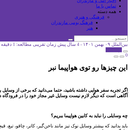
اخبار آمل و مازندران
تماس با ما
همه دسته
فرهنگی و هنری
فرهنگ بومی مازندران
هنر
بین‌الملل
۰۹ بهمن ۱۴۰۱ - 4 سال پیش
زمان تقریبی مطالعه: 1 دقیقه
کپی شد!
0
این چیزها رو توی هواپیما نبر
اگر تجربه سفر هوایی داشته باشید، حتما می‌دانید که برخی از وسایل را ن
آگاهی است که دیگر لازم نیست وسایل غیر مجاز خود را در فرودگاه دور
چه وسایلی را نباید به کابین هواپیما ببریم؟
باید بدانید که بیشتر وسایل نوک تیز مانند ناخن‌گیر، کاتر، چاقو، تیغ، ق