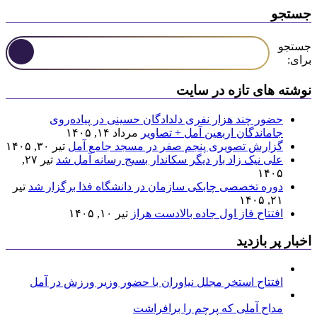
جستجو
جستجو
برای:
نوشته های تازه در سایت
حضور چند هزار نفری دلدادگان حسینی در پیاده‌روی
جاماندگان اربعین آمل + تصاویر
مرداد ۱۴, ۱۴۰۵
گزارش تصویری پنجم صفر در مسجد جامع آمل
تیر ۳۰, ۱۴۰۵
علی نیک زاد بار دیگر سکاندار بسیج رسانه آمل شد
تیر ۲۷,
۱۴۰۵
دوره تخصصی چابکی سازمان در دانشگاه فذا برگزار شد
تیر
۲۱, ۱۴۰۵
افتتاح فاز اول جاده بالادست هراز
تیر ۱۰, ۱۴۰۵
اخبار پر بازدید
افتتاح استخر مجلل نیاوران با حضور وزیر ورزش در آمل
مداح آملی که پرچم را برافراشت