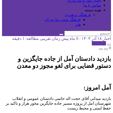
اخبار آمل و مازندران
تماس با ما
همه دسته
فرهنگی و هنری
فرهنگ بومی مازندران
هنر
اخبار
۱۸ آذر ۱۴۰۴ - 8 ماه پیش
زمان تقریبی مطالعه: 1 دقیقه
کپی شد!
0
بازدید دادستان آمل از جاده جایگزین و
دستور قضایی برای لغو مجوز دو معدن
آمل امروز:
بازدید میدانی آقای حجت اله حاتمی دادستان عمومی و انقلاب
شهرستان امل از پروژه‌ مسیر جاده جایگزین محور هراز و تاکید بر
حفظ ایمنی و محیط زیست