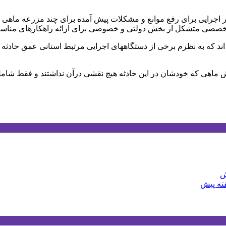
ر اجرایی برای رفع موانع و مشکلات پیش آمده برای چند مزرعه ماهی
وه تخصصی متشکل از بخش دولتی و خصوصی برای ارائه راهکارهای مناس
 ۵ مزرعه ماهی ۱۰۰٪ دچار خسارت شده اند که به نظرم برخی از دستگاههای اجرایی مرتبط ا
ورش ماهی که خودشان در این حادثه هیچ نقشی درآن نداشتند و فقط شام