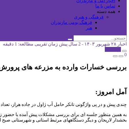
اخبار آمل و مازندران
تماس با ما
همه دسته
فرهنگی و هنری
فرهنگ بومی مازندران
هنر
اخبار
۲۸ شهریور ۱۴۰۳ - 2 سال پیش
زمان تقریبی مطالعه: 1 دقیقه
کپی شد!
0
بررسی خسارات وارده به مزرعه های پرورش 
آمل امروز:
چندی پیش و در پی واژگونی تانکر حامل آب ژاول در جاده هراز، تعد
به همین منظور جلسه ای برای بررسی مشکلات پیش آمده با حضور زار
بخشدار لاریجان و دیگر دستگاههای مرتبط استانی و شهرستانی صبح امروز چهارشنبه ۲۸ شهریور ماه در محل سالن ج