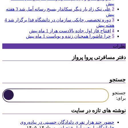
پیش
2
علی نیک زاد بار دیگر سکاندار بسیج رسانه آمل شد
3 هفته
پیش
3
دوره تخصصی چابکی سازمان در دانشگاه فذا برگزار شد
4
هفته پیش
4
افتتاح فاز اول جاده بالادست هراز
1 ماه پیش
5
چرا عاشورا همچنان زنده و پویاست
1 ماه پیش
نظرات
دفتر مسافرتی پروا پرواز
جستجو
جستجو
برای:
نوشته های تازه در سایت
حضور چند هزار نفری دلدادگان حسینی در پیاده‌روی
جاماندگان اربعین آمل + تصاویر
مرداد ۱۴, ۱۴۰۵