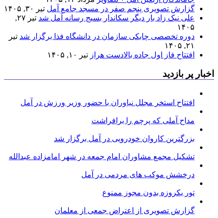
گزارش تصویری پنجم صفر در مسجد جامع آمل
تیر ۳۰, ۱۴۰۵
علی نیک زاد بار دیگر سکاندار بسیج رسانه آمل شد
تیر ۲۷,
۱۴۰۵
دوره تخصصی چابکی سازمان در دانشگاه فذا برگزار شد
تیر
۲۱, ۱۴۰۵
افتتاح فاز اول جاده بالادست هراز
تیر ۱۰, ۱۴۰۵
اخبار پر بازدید
افتتاح استخر مجلل نیاوران با حضور وزیر ورزش در آمل
مداح آملی که پرچم را برافراشت
بزرگترین کاروان خودرویی در آمل برگزار شد
تشکیل مجمع مشاوران امام جمعه در شهر امامزاده عبدالله
درخشش موکب های مردمی در آمل
تور یکروزه بدون مجوز ممنوع
گزارش تصویری از اعتراض جمعی از معلمان