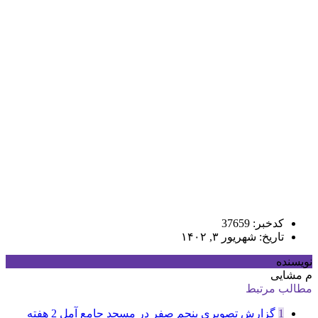
کدخبر: 37659
تاریخ: شهریور ۳, ۱۴۰۲
نویسنده
م مشایی
مطالب مرتبط
1
گزارش تصویری پنجم صفر در مسجد جامع آمل
2 هفته