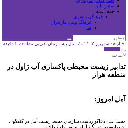
اخبار آمل و مازندران
تماس با ما
همه دسته
فرهنگی و هنری
فرهنگ بومی مازندران
هنر
اخبار
۰۸ شهریور ۱۴۰۳ - 2 سال پیش
زمان تقریبی مطالعه: 1 دقیقه
کپی شد!
0
تدابیر زیست محیطی پاکسازی آب ژاول در
منطقه هراز
آمل امروز:
محمد علی دعاگو ریاست سازمان محیط زیست آمل در گفتگوی
اختصاصی با خبرنگار آمل امروز اظهار داشت: