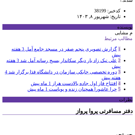
شدند./
کدخبر: 38199
تاریخ: شهریور ۸, ۱۴۰۳
نویسنده
م مشایی
مطالب مرتبط
1
گزارش تصویری پنجم صفر در مسجد جامع آمل
3 هفته
پیش
2
علی نیک زاد بار دیگر سکاندار بسیج رسانه آمل شد
3 هفته
پیش
3
دوره تخصصی چابکی سازمان در دانشگاه فذا برگزار شد
4
هفته پیش
4
افتتاح فاز اول جاده بالادست هراز
1 ماه پیش
5
چرا عاشورا همچنان زنده و پویاست
1 ماه پیش
نظرات
دفتر مسافرتی پروا پرواز
جستجو