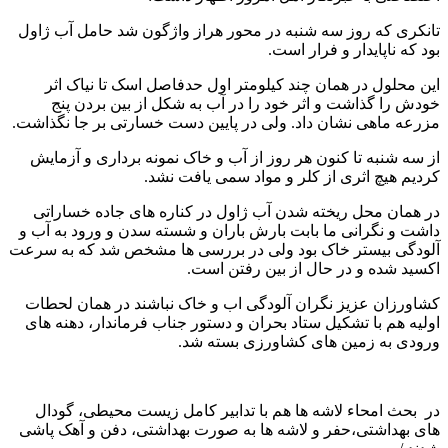
تانکری که روز سه شنبه در محور هراز واژگون شد حامل آب ژاول
بود که ناپایدار و فرار است.
این محلول در همان چند کیلومتر اول حدفاصل اسک تا نیاک اثر
خودش را گذاشت و اثر خود را در آب به شکل از بین بردن پنج
مزرعه ماهی نشان داد. ولی در پایین دست خسارتی بر جا نگذاشت.
از سه شنبه تا کنون هر روز از آب و خاک نمونه برداری و آزمایش
کردیم هیچ اثری از کلر و مواد سمی یافت نشد.
در همان محل ریخته شدن آب ژاول در کناره های جاده خساراتی
داشت و نگرانی ما بابت بارش باران و شسته سدن و ورود به آب و
آلودگی بیستر خاک بود ولی در بررسی ها مشخص شد که به سرعت
اکسید شده و در حال از بین رفتن است.
کشاورزان عزیز نگران آلودگی اب و خاک نباشند در همان لحطات
اولیه هم با تشکیل ستاد بحران و دستور جناب فرماندار، دهنه های
ورودی به زمین های کشاورزی بسته شد.
در بحث امحاء لاشه ها هم با تدابیر کامل زیست محیطی، گودال
های بهداشتی،حفر و لاشه ها به صورت بهداشتی، دفن و آهک پاشی