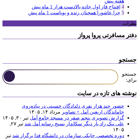
هفته پیش
4
افتتاح فاز اول جاده بالادست هراز
1 ماه پیش
5
چرا عاشورا همچنان زنده و پویاست
1 ماه پیش
نظرات
دفتر مسافرتی پروا پرواز
جستجو
جستجو
برای:
نوشته های تازه در سایت
حضور چند هزار نفری دلدادگان حسینی در پیاده‌روی
جاماندگان اربعین آمل + تصاویر
مرداد ۱۴, ۱۴۰۵
گزارش تصویری پنجم صفر در مسجد جامع آمل
تیر ۳۰, ۱۴۰۵
علی نیک زاد بار دیگر سکاندار بسیج رسانه آمل شد
تیر ۲۷,
۱۴۰۵
دوره تخصصی چابکی سازمان در دانشگاه فذا برگزار شد
تیر