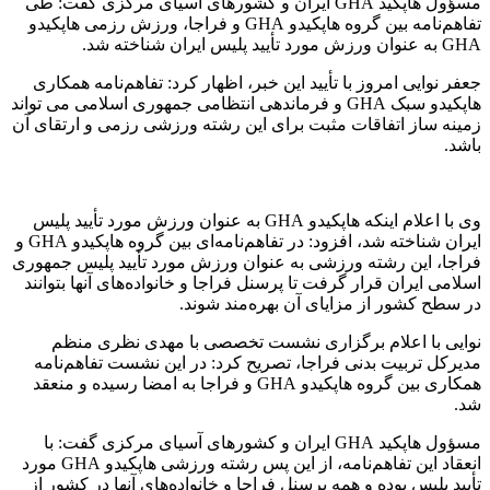
مسؤول هاپکید GHA ایران و کشورهای آسیای مرکزی گفت: طی
تفاهم‌نامه‌ بین گروه هاپکیدو GHA و فراجا، ورزش رزمی هاپکیدو
GHA به عنوان ورزش مورد تأیید پلیس ایران شناخته شد.
جعفر نوایی امروز با تأیید این خبر، اظهار کرد: تفاهم‌نامه همکاری
هاپکیدو سبک GHA و فرماندهی انتظامی جمهوری اسلامی می تواند
زمینه ساز اتفاقات مثبت برای این رشته ورزشی رزمی و ارتقای آن
باشد.
وی با اعلام اینکه هاپکیدو GHA به عنوان ورزش مورد تأیید پلیس
ایران شناخته شد، افزود: در تفاهم‌نامه‌ای بین گروه هاپکیدو GHA و
فراجا، این رشته ورزشی به عنوان ورزش مورد تأیید پلیس جمهوری
اسلامی ایران قرار گرفت تا پرسنل فراجا و خانواده‌های آنها بتوانند
در سطح کشور از مزایای آن بهره‌مند شوند.
نوایی با اعلام برگزاری نشست تخصصی با مهدی نظری منظم
مدیرکل تربیت بدنی فراجا، تصریح کرد: در این نشست تفاهم‌نامه
همکاری بین گروه هاپکیدو GHA و فراجا به امضا رسیده و منعقد
شد.
مسؤول هاپکید GHA ایران و کشورهای آسیای مرکزی گفت: با
انعقاد این تفاهم‌نامه، از این پس رشته ورزشی هاپکیدو GHA مورد
تأیید پلیس بوده و همه پرسنل فراجا و خانواده‌های آنها در کشور از