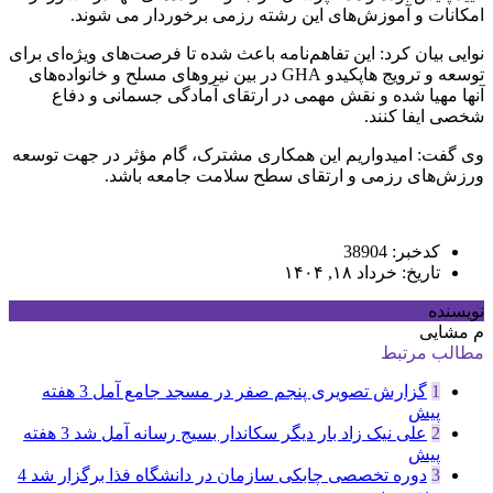
امکانات و آموزش‌های این رشته رزمی برخوردار می شوند.
نوایی بیان کرد: این تفاهم‌نامه باعث شده تا فرصت‌های ویژه‌ای برای
توسعه و ترویج هاپکیدو GHA در بین نیروهای مسلح و خانواده‌های
آنها مهیا شده و نقش مهمی در ارتقای آمادگی جسمانی و دفاع
شخصی ایفا کنند.
وی گفت: امیدواریم این همکاری مشترک، گام مؤثر در جهت توسعه
ورزش‌های رزمی و ارتقای سطح سلامت جامعه باشد.
کدخبر: 38904
تاریخ: خرداد ۱۸, ۱۴۰۴
نویسنده
م مشایی
مطالب مرتبط
1
گزارش تصویری پنجم صفر در مسجد جامع آمل
3 هفته
پیش
2
علی نیک زاد بار دیگر سکاندار بسیج رسانه آمل شد
3 هفته
پیش
3
دوره تخصصی چابکی سازمان در دانشگاه فذا برگزار شد
4