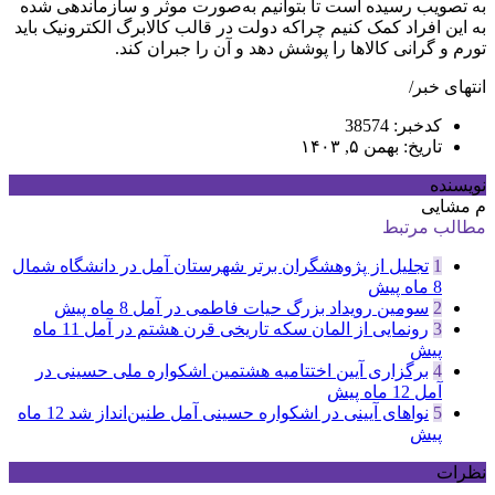
به تصویب رسیده است تا بتوانیم به‌صورت موثر و سازماندهی شده
به این افراد کمک کنیم چراکه دولت در قالب کالابرگ الکترونیک باید
تورم و گرانی کالاها را پوشش دهد و آن را جبران کند.
انتهای خبر/
کدخبر: 38574
تاریخ: بهمن ۵, ۱۴۰۳
نویسنده
م مشایی
مطالب مرتبط
1
تجلیل از پژوهشگران برتر شهرستان آمل در دانشگاه شمال
8 ماه پیش
2
سومین رویداد بزرگ حیات فاطمی در آمل
8 ماه پیش
3
رونمایی از المان سکه تاریخی قرن هشتم در آمل
11 ماه
پیش
4
برگزاری آیین اختتامیه هشتمین اشکواره ملی حسینی در
آمل
12 ماه پیش
5
نواهای آیینی در اشکواره حسینی آمل طنین‌انداز شد
12 ماه
پیش
نظرات