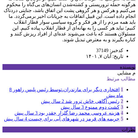
هرگونه حمله تروریستی و کشته‌شدن انسان‌های بی‌گناه را محکوم
می‌کنیم و هرکس و هر گروهی پشت این اتفاق باشد، جنایتی دردناک
انجام داده است. این قبیل اتفاقات به جریانات اخیر برمی‌گردد. ما
باید همه مردم را از هر فکر و گروه سیاسی سوار قطار انقلاب
کنیم؛ نباید هر کسی را به بهانه‌ای از قطار انقلاب پیاده کنیم. این
مسئولان هستند که باعث می‌شوند عده‌ای از افراد ریزش کنند و
کناره بگیرند و به معترض تبدیل شوند.
کدخبر: 37149
تاریخ: آبان ۷, ۱۴۰۱
نویسنده
م مشایی
مطالب مرتبط
1
افتخاری دیگر برای مازندران،توسط رئیس پلیس راهور
8
ماه پیش
2
رئیس آگاهی خاش ترور شد
2 سال پیش
3
کشت دوم ممنوع
3 سال پیش
4
هزینه عروسی محمد رضا گلزار چقدر بود
3 سال پیش
5
جریمه های قرمز در شهرهای آبی برای چیست
4 سال پیش
نظرات