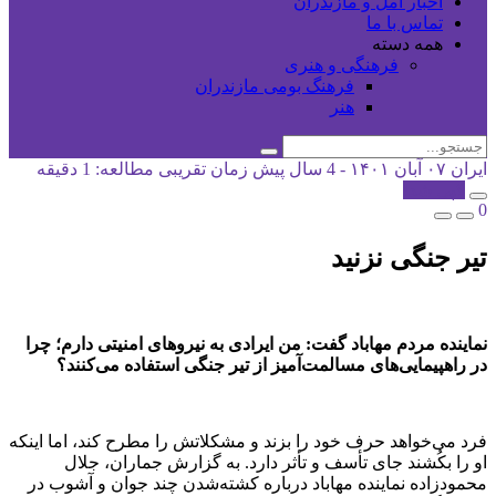
اخبار آمل و مازندران
تماس با ما
همه دسته
فرهنگی و هنری
فرهنگ بومی مازندران
هنر
ایران
۰۷ آبان ۱۴۰۱ - 4 سال پیش
زمان تقریبی مطالعه: 1 دقیقه
کپی شد!
0
تیر جنگی نزنید
نماینده مردم مهاباد گفت: من ایرادی به نیروهای امنیتی دارم؛ چرا
در راهپیمایی‌های مسالمت‌آمیز از تیر جنگی استفاده می‌کنند؟
فرد می‌خواهد حرف خود را بزند و مشکلاتش را مطرح کند، اما اینکه
او را بکُشند جای تأسف و تأثر دارد. ‌به گزارش جماران، جلال
محمودزاده نماینده مهاباد درباره کشته‌شدن چند جوان و آشوب در