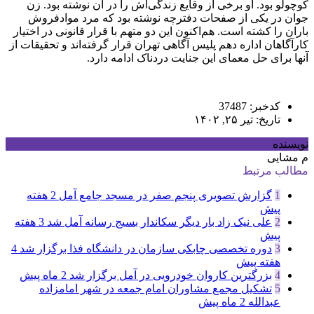
کوچولو بود. او برخی از وقایع زندگی‌اش را در آن نوشته بود. زن
جوان در یکی از صفحات دفترچه نوشته بود که مرد موادفروش
باران را کشته است. هم‌اکنون این دو متهم با قرار قانونی در اختیار
کارآگاهان اداره دهم پلیس آگاهی تهران قرار گرفته‌اند و تحقیقات از
آنها برای حل معمای این جنایت دردناک ادامه دارد.
کدخبر: 37487
تاریخ: تیر ۲۵, ۱۴۰۲
نویسنده
م مشایی
مطالب مرتبط
1
گزارش تصویری پنجم صفر در مسجد جامع آمل
2 هفته
پیش
2
علی نیک زاد بار دیگر سکاندار بسیج رسانه آمل شد
3 هفته
پیش
3
دوره تخصصی چابکی سازمان در دانشگاه فذا برگزار شد
4
هفته پیش
4
بزرگترین کاروان خودرویی در آمل برگزار شد
2 ماه پیش
5
تشکیل مجمع مشاوران امام جمعه در شهر امامزاده
عبدالله
2 ماه پیش