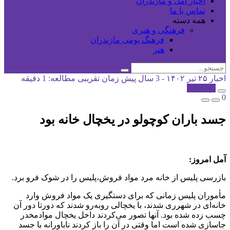
اخبار آمل و مازندران
تماس با ما
همه دسته
فرهنگی و هنری
فرهنگ بومی مازندران
هنر
اخبار
۲۵ تیر ۱۴۰۲ - 3 سال پیش
زمان تقریبی مطالعه: 1 دقیقه
کپی شد!
0
جسد باران کوچولو در یخچال خانه بود
آمل امروز:
بازرسی پلیس از خانه مرد مواد فروش،پلیس را در شوک فرو برد.
مأموران پلیس زمانی که برای دستگیری یک مواد فروش وارد
خانه‌ای در شهرری شدند، با یخچالی روبه‌رو شدند که دورتا دور آن
چسب زده شده بود. آنها تصور می‌کردند داخل یخچال مواد‌مخدر
جاسازی شده است اما وقتی در آن را باز کردند ناباورانه با جسد