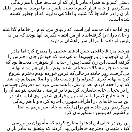
دستی کنم و به همراه مادر باران که از مدت‌ها قبل با هم زندگی
می‌کردیم از خانه فرار کنیم تا دست پلیس به ما نرسد. به همین دلیل
باران را در خانه جا گذاشتیم و اطلاعی نداریم که او چطور کشته
شده است.
وی ادامه داد: حدسم این است که رقبای من، قدم در خانه‌ام گذاشته
و جان باران را گرفته‌اند تا از من انتقام بگیرند. آنها بودند که مرا به
پلیس لو دادند تا مرا از سر راهشان بردارند.
هرچند مرد قاچاقچی چنین ادعای عجیبی را مطرح کرد اما مادر
باران کوچولو در بازجویی‌ها مدعی شد که خودش جان دخترش را
گرفته است. این زن گفت: پس از جدایی از شوهرم، مدت‌ها بود که
به‌شدت دچار مشکلات مختلف شده بودم و باران هم مدام بهانه
می‌گرفت. روز حادثه درحالی‌که قرص خورده بودم دخترم شروع
کرد به بهانه گیری. کنترلم را از دست دادم و اصلا نمی‌دانم چه شد
که او را خفه کردم. بعد از قتل، با همدستی مرد موادفروش جسدش
را در یخچال خانه جاسازی کردیم تا در فرصتی مناسب بتوانیم آن را
از خانه خارج کنیم اما نتوانستیم و فراری شدیم. وی ادامه داد: در
این مدت خانه‌ای در اطراف شهرری اجاره کرده و با هم زندگی
می‌کردیم. روز حادثه هم برای اینکه به خانه سر بزنیم به آنجا
برگشتیم که پلیس دستگیرمان کرد.
این زن در حالی این ادعا را مطرح کرده که مأموران در بررسی
کیف متهمان، دفترچه خاطراتی پیدا کردند که متعلق به مادر باران