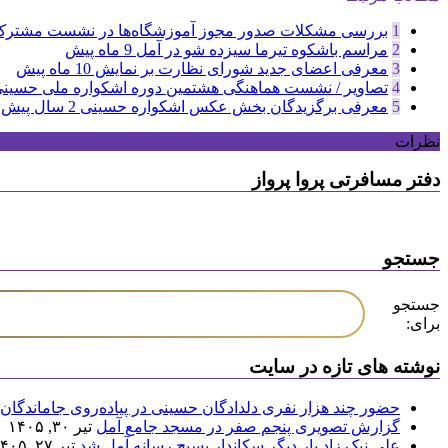
1
بررسی مشکلات صدور مجوز آموزشگاه‌ها در نشست مشترک اد
2
مراسم باشکوه تیرما سیزده شو در آمل
9 ماه پیش
3
معرفی اعضای جدید شورای نظارت بر نمایش
10 ماه پیش
4
تصاویر / نشست هماهنگی هشتمین دوره اشکواره ملی حسینی
5
معرفی برگزیدگان بخش عکس اشکواره حسینی
2 سال پیش
نظرات
دفتر مسافرتی پروا پرواز
جستجو
جستجو
برای:
نوشته های تازه در سایت
حضور چند هزار نفری دلدادگان حسینی در پیاده‌روی جاماندگان 
گزارش تصویری پنجم صفر در مسجد جامع آمل
تیر ۳۰, ۱۴۰۵
علی نیک زاد بار دیگر سکاندار بسیج رسانه آمل شد
تیر ۲۷, ۱۴۰۵