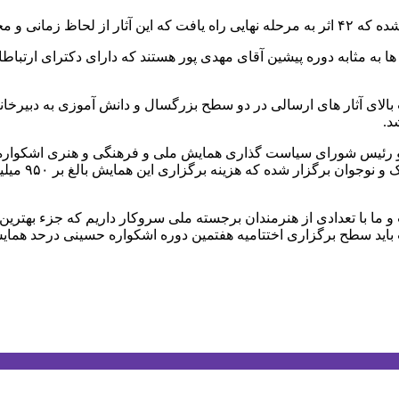
اوری قرار میگیرد.
 ها به مثابه دوره پیشین آقای مهدی پور هستند که دارای دکترای ارتب
و رئیس شورای سیاست گذاری همایش ملی و فرهنگی و هنری اشکواره 
حسینی در ۶ ب
ا با تعدادی از هنرمندان برجسته ملی سروکار داریم که جزء بهترین ه
ت باید سطح برگزاری اختتامیه هفتمین دوره اشکواره حسینی درحد همای