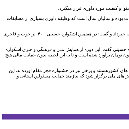
اطات بوده و سالیان سال است که وظیفه داوری بسیاری از مسابقات
افسر امیر صادقی دبیر بخش داستان کوتاه اشکواره حسینی از کیفیت بالای آثار های ارسالی در دو سطح بزرگسال و دانش آموزی به دبیرخانه خبرداد و گفت: در هفتمین اشکواره حسینی ۴۰۰ اثر خوب و فاخری
حسینی گفت: این دوره از همایش ملی و فرهنگی و هنری اشکواره
خش عکس ، شعر ، رسانه، داستان کوتاه، نمایش و کودک و نوجوان برگزار شده که هزینه برگزاری این همایش بالغ بر ۹۵۰ میلیون تومان برآورد شده است و تا به این لحظه بدون حمایت مالی هیچ
ای کشورهستند و برخی نیز در جشنواره فجر مقام آورده‌اند. این
ش‌های ملی برگزار شود که نیازمند حمایت مسئولین استانی و