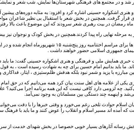
 هنری اشکواره حسینی اشاره کرد و افزود: به مثابه دوره‌های پیشین 
دبیرکل همایش اشکواره حسینی همچنین تصریح کرد: تمامی هماهن
سیمای جمهوری اسلامی حضور خواهند داشت .
خبری همایش ملی و فرهنگی و هنری اشکواره حسینی گفت: ما باید در
اند. ما باید بدانیم امام حسین برای چه به شهادت رسیده است ، به قول
بارزه با یزید و شمر نبود بلکه هدفش ظلم‌ستیزی ، ایثار، فداکاری و 
 ۲۰ جلد کتاب می‌باشد گفت: روزی یکی از علامه های اهل سنت بیان کرد همه می‌دانیم
چه لزومی دارد کافی نیست که این همه برنامه اجرا می‌کنید؟ علامه 
و اینهمه چند دستگی بین مسلمانان به وجود نمی‌آمد.
 که آمده اند مسیر اسلام و انقلاب را عوض کنند و ما باید با فرهنگ 
 رسانه آثارهای بسیار خوبی خصوصا در بخش شهدای خدمت از سراسر 