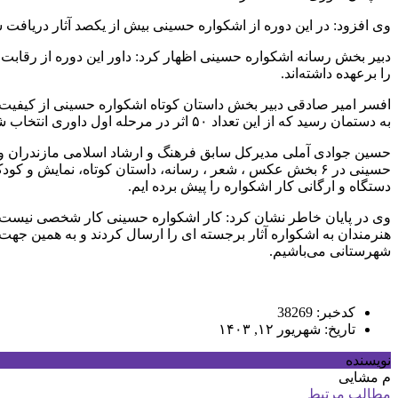
وی افزود: در این دوره از اشکواره حسینی بیش از یکصد آثار دریافت شده که ۴۲ اثر به مرحله نهایی راه یافت که این آثار از لحاظ زمانی و محتوا و کیفیت مورد د
دبیر بخش رسانه اشکواره حسینی اظهار کرد: داور این دوره از رقابت
را برعهده داشته‌اند.
به دستمان رسید که از این تعداد ۵۰ اثر در مرحله اول داوری انتخاب شد.
حسین جوادی آملی مدیرکل سابق فرهنگ و ارشاد اسلامی مازندران 
دستگاه و ارگانی کار اشکواره را پیش برده ایم.
وی در پایان خاطر نشان کرد: کار اشکواره حسینی کار شخصی نیست و م
هنرمندان به اشکواره آثار برجسته ای را ارسال کردند و به همین جه
شهرستانی می‌باشیم.
کدخبر: 38269
تاریخ: شهریور ۱۲, ۱۴۰۳
نویسنده
م مشایی
مطالب مرتبط