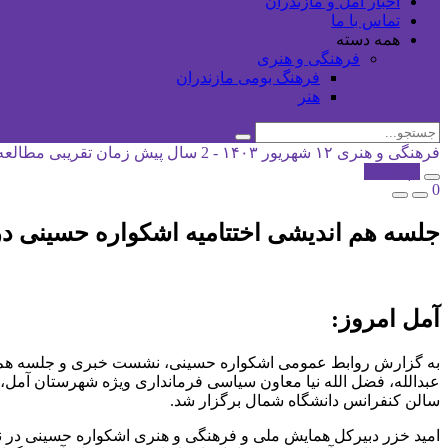
اخبار آمل و مازندران
تماس با ما
همه دسته
فرهنگی و هنری
فرهنگ بومی مازندران
هنر
فرهنگی و هنری
۱۲ شهریور ۱۴۰۳ - 2 سال پیش
زمان تقریبی مطالعه: 1 دقی
کپی شد!
0
جلسه هم اندیشی اختتامیه اشکواره حسینی در
آمل امروز:
به گزارش روابط عمومی اشکواره حسینی، نشست خبری و جلسه هم اند
عبدالله، فضل الله نیا معاون سیاسی فرمانداری ویژه شهرستان آمل
سالن کنفرانس دانشگاه شمال برگزار شد.
امید خزر دبیرکل همایش ملی و فرهنگی و هنری اشکواره حسینی در