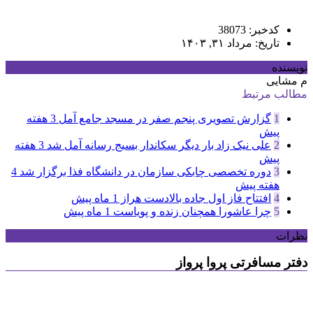
کدخبر: 38073
تاریخ: مرداد ۳۱, ۱۴۰۳
نویسنده
م مشایی
مطالب مرتبط
1
گزارش تصویری پنجم صفر در مسجد جامع آمل
3 هفته
پیش
2
علی نیک زاد بار دیگر سکاندار بسیج رسانه آمل شد
3 هفته
پیش
3
دوره تخصصی چابکی سازمان در دانشگاه فذا برگزار شد
4
هفته پیش
4
افتتاح فاز اول جاده بالادست هراز
1 ماه پیش
5
چرا عاشورا همچنان زنده و پویاست
1 ماه پیش
نظرات
دفتر مسافرتی پروا پرواز