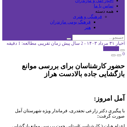
اخبار آمل و مازندران
تماس با ما
همه دسته
فرهنگی و هنری
فرهنگ بومی مازندران
هنر
اخبار
۳۱ مرداد ۱۴۰۳ - 2 سال پیش
زمان تقریبی مطالعه: 1 دقیقه
کپی شد!
0
حضور کارشناسان برای بررسی موانع
بازگشایی جاده بالادست هراز
آمل امروز:
با پیگیری دکتر زارعی نجفدری، فرماندار ویژه شهرستان آمل
صورت گرفت::
اعزام هیات ( کارشناسی)استانی جهت بررسی موانع بازگشایی