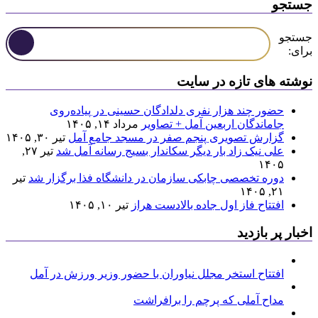
جستجو
جستجو
برای:
نوشته های تازه در سایت
حضور چند هزار نفری دلدادگان حسینی در پیاده‌روی
جاماندگان اربعین آمل + تصاویر
مرداد ۱۴, ۱۴۰۵
گزارش تصویری پنجم صفر در مسجد جامع آمل
تیر ۳۰, ۱۴۰۵
علی نیک زاد بار دیگر سکاندار بسیج رسانه آمل شد
تیر ۲۷,
۱۴۰۵
دوره تخصصی چابکی سازمان در دانشگاه فذا برگزار شد
تیر
۲۱, ۱۴۰۵
افتتاح فاز اول جاده بالادست هراز
تیر ۱۰, ۱۴۰۵
اخبار پر بازدید
افتتاح استخر مجلل نیاوران با حضور وزیر ورزش در آمل
مداح آملی که پرچم را برافراشت