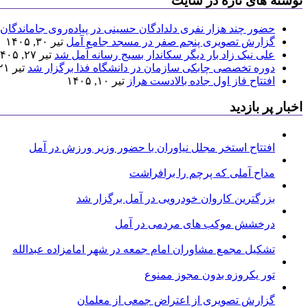
نوشته های تازه در سایت
حضور چند هزار نفری دلدادگان حسینی در پیاده‌روی جاماندگان 
گزارش تصویری پنجم صفر در مسجد جامع آمل
تیر ۳۰, ۱۴۰۵
علی نیک زاد بار دیگر سکاندار بسیج رسانه آمل شد
تیر ۲۷, ۱۴۰۵
دوره تخصصی چابکی سازمان در دانشگاه فذا برگزار شد
تیر ۲۱, ۱۴۰۵
افتتاح فاز اول جاده بالادست هراز
تیر ۱۰, ۱۴۰۵
اخبار پر بازدید
افتتاح استخر مجلل نیاوران با حضور وزیر ورزش در آمل
مداح آملی که پرچم را برافراشت
بزرگترین کاروان خودرویی در آمل برگزار شد
درخشش موکب های مردمی در آمل
تشکیل مجمع مشاوران امام جمعه در شهر امامزاده عبدالله
تور یکروزه بدون مجوز ممنوع
گزارش تصویری از اعتراض جمعی از معلمان