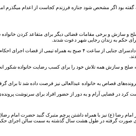
اله گفته بود اگر مشحص شود جنازه فرزندم کجاست از اعدام میگذرم اما ج
ه صلح و سازش و برخی مقامات قضائی دیگر برای متقاعد کردن خانوا
اجرای حکم به زندان رجایی شهر دعوت شدند.
این تلاش‌ها تا جایی ادامه داشت که قاضی محمد شهریاری سرپرست دادسرای جنا
ند.
صلح و سازش همه تلاش خود را برای کسب رضایت خانواده شکور انجام داد
ونده‌های قصاص به خانواده عبدالعالی نیز فرصت داده شد تا برای گرفت
ت کرد در فضایی آرام و به دور از حضور افراد برای سرنوشت پرونده‌
ام رضا (ع) نیز با همراه داشتن پرچم متبرک گنبد حضرت امام رضا(ع)، م
‌های صورت گرفته در طول هشت سال گذشته به سمت سالن اجرای حکم ر