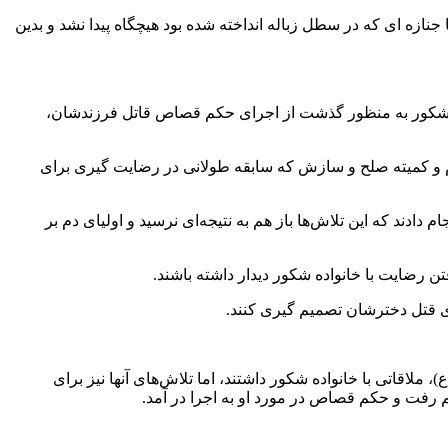
نازه ای که در سطل زباله انداخته شده بود هیچگاه پیدا نشد و بدین
ده شکور به منظور گذشت از اجرای حکم قصاص قاتل فرزندشان،
یی از ساعت ۴ صبح به همراه تیمی از قضات اجرای احکام و کمیته صلح و سازش که سابقه طولانی در رضایت گیری برای
ند که این تلاش‌ها باز هم به نتیجه‌ای نرسید و اولیای دم بر
ن رضایت با خانواده شکور دیدار داشته باشند.
ی قتل دخترشان تصمیم گیری کنند.
لاقاتی با خانواده شکور داشتند، اما تلاش‌های آنها نیز برای
فت و حکم قصاص در مورد او به اجرا در آمد.