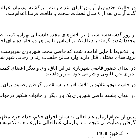
در حالیکه چندین بار آرمان تا پای اعدام رفته و برگشته بود،مادر غز
گونه آرمان بعد از ۸ سال لحظات سخت و طاقت فرسا،اعدام شد.
از روز گذشته(سه شنبه) نیز تلاش‌های مجدد دادستانی تهران، کمیت
مجددا شدت گرفته بود تا اینکه بر اساس قانون هر دو خانواده برای 
پرونده‌های مختلف قتل دارند وارد سالن جلسات زندان رجایی شهر شد
در ابتدای حضور قاضی شهریاری در این اتاق، وی و دیگر اعضای کمیته 
اجرای حق قانونی و شرعی خود اصرار داشتند.
در جلسه فوق، علاوه بر تلاش افراد با سابقه در گرفتن رضایت برای پر
در انتهای جلسه قاضی شهریاری یک بار دیگر از خانواده شکور درخواس
پیش از اعزام آرمان عبدالعالی به سالن اجرای حکم، خدام حرم مطهر ام
گرفتن رضایت بی نتیجه ماند و آرمان عبدالعالی علیرغم همه تلاش
کدخبر: 14038