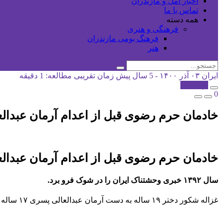
اخبار آمل و مازندران
تماس با ما
همه دسته
فرهنگی و هنری
فرهنگ بومی مازندران
هنر
ایران
۰۳ آذر ۱۴۰۰ - 5 سال پیش
زمان تقریبی مطالعه: 1 دقیقه
کپی شد!
0
خادمان حرم رضوی قبل از اعدام آرمان عبدالع
خادمان حرم رضوی قبل از اعدام آرمان عبدالع
سال ۱۳۹۲ خبری وحشتناک ایران را در شوک فرو برد.
غزاله شکور دختر ۱۹ ساله به دست آرمان عبدالعالی پسری ۱۷ ساله به قتل رسید و اثری از جنازه او به دست نیامد.