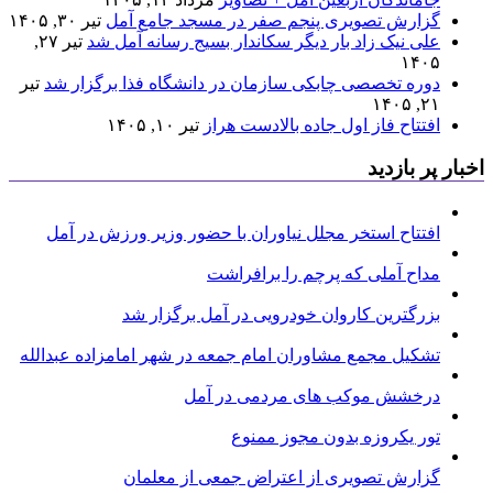
گزارش تصویری پنجم صفر در مسجد جامع آمل
تیر ۳۰, ۱۴۰۵
علی نیک زاد بار دیگر سکاندار بسیج رسانه آمل شد
تیر ۲۷,
۱۴۰۵
دوره تخصصی چابکی سازمان در دانشگاه فذا برگزار شد
تیر
۲۱, ۱۴۰۵
افتتاح فاز اول جاده بالادست هراز
تیر ۱۰, ۱۴۰۵
اخبار پر بازدید
افتتاح استخر مجلل نیاوران با حضور وزیر ورزش در آمل
مداح آملی که پرچم را برافراشت
بزرگترین کاروان خودرویی در آمل برگزار شد
تشکیل مجمع مشاوران امام جمعه در شهر امامزاده عبدالله
درخشش موکب های مردمی در آمل
تور یکروزه بدون مجوز ممنوع
گزارش تصویری از اعتراض جمعی از معلمان