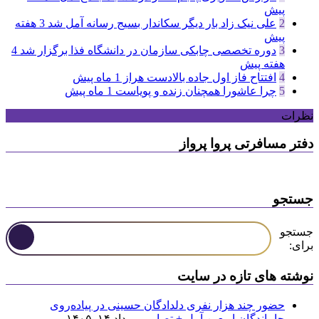
پیش
2
علی نیک زاد بار دیگر سکاندار بسیج رسانه آمل شد
3 هفته
پیش
3
دوره تخصصی چابکی سازمان در دانشگاه فذا برگزار شد
4
هفته پیش
4
افتتاح فاز اول جاده بالادست هراز
1 ماه پیش
5
چرا عاشورا همچنان زنده و پویاست
1 ماه پیش
نظرات
دفتر مسافرتی پروا پرواز
جستجو
جستجو
برای:
نوشته های تازه در سایت
حضور چند هزار نفری دلدادگان حسینی در پیاده‌روی
جاماندگان اربعین آمل + تصاویر
مرداد ۱۴, ۱۴۰۵