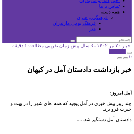
اخبار آمل و مازندران
تماس با ما
همه دسته
فرهنگی و هنری
فرهنگ بومی مازندران
هنر
اخبار
۲۰ تیر ۱۴۰۲ - 3 سال پیش
زمان تقریبی مطالعه: 1 دقیقه
کپی شد!
0
خبر بازداشت دادستان آمل در کیهان
آمل امروز:
چند روز پیش خبری در آمل پیچید که همه اهای شهر را در بهت و
حیرت فرو برد.
دادستان آمل دستگیر شد…..