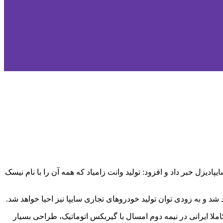
زل خبر داد و افزود: تولید وانت زامیاد که همه آن را با نام نیسک
د و به زودی توان تولید خودروهای تجاری سایپا نیز احیا خواهد شد.
د: آریا به عنوان نخستین کراس اوور کاملا ایرانی در نیمه دوم امسال با گیربکس اتوماتیک، طراحی بسیار