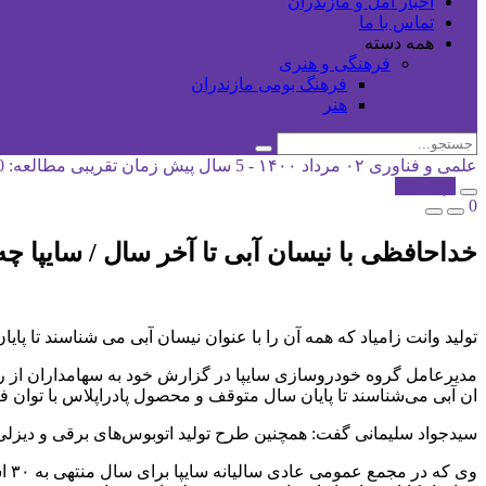
اخبار آمل و مازندران
تماس با ما
همه دسته
فرهنگی و هنری
فرهنگ بومی مازندران
هنر
علمی و فناوری
۰۲ مرداد ۱۴۰۰ - 5 سال پیش
زمان تقریبی مطالعه: 0 دقیقه
کپی شد!
0
خداحافظی با نیسان آبی تا آخر سال / سایپا چ
تولید وانت زامیاد که همه آن را با عنوان نیسان آبی می شناسند تا 
مدیرعامل گروه خودروسازی سایپا در گزارش خود به سهامداران از رفع 
ان آبی می‌شناسند تا پایان سال متوقف و محصول پادراپلاس با توان فن
سیدجواد سلیمانی گفت: همچنین طرح تولید اتوبوس‌های برقی و دیزلی نی