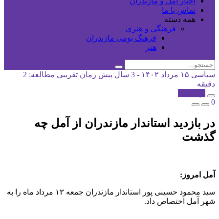
اخبار آمل و مازندران
تماس با ما
همه دسته
فرهنگی و هنری
فرهنگ بومی مازندران
هنر
سیاسی
۱۵ مرداد ۱۴۰۲ - 3 سال پیش
زمان تقریبی مطالعه: 2
دقیقه
کپی شد!
0
در بازدید استاندار مازندران از آمل چه
گذشت
آمل امروز:
سید محمود حسینی پور استاندار مازندران جمعه ۱۳ مرداد ماه را به
شهر آمل اختصاص داد.