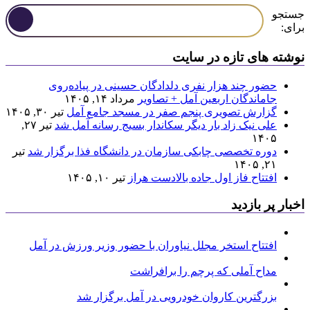
جستجو
برای:
نوشته های تازه در سایت
حضور چند هزار نفری دلدادگان حسینی در پیاده‌روی
جاماندگان اربعین آمل + تصاویر
مرداد ۱۴, ۱۴۰۵
گزارش تصویری پنجم صفر در مسجد جامع آمل
تیر ۳۰, ۱۴۰۵
علی نیک زاد بار دیگر سکاندار بسیج رسانه آمل شد
تیر ۲۷,
۱۴۰۵
دوره تخصصی چابکی سازمان در دانشگاه فذا برگزار شد
تیر
۲۱, ۱۴۰۵
افتتاح فاز اول جاده بالادست هراز
تیر ۱۰, ۱۴۰۵
اخبار پر بازدید
افتتاح استخر مجلل نیاوران با حضور وزیر ورزش در آمل
مداح آملی که پرچم را برافراشت
بزرگترین کاروان خودرویی در آمل برگزار شد