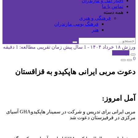
اخبار آمل و مازندران
تماس با ما
همه دسته
فرهنگی و هنری
فرهنگ بومی مازندران
هنر
ورزش
۱۸ خرداد ۱۴۰۴ - 1 سال پیش
زمان تقریبی مطالعه: 1 دقیقه
کپی شد!
0
دعوت مربی ایرانی هاپکیدو به قزاقستان
آمل امروز:
مربی ایرانی برای تدریس و شرکت در سمینار هاپکیدوGHA آسیای
مرکزی در قرقیزستان دعوت شد