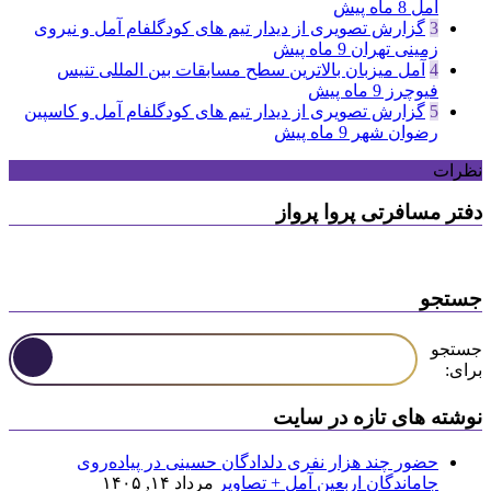
آمل
8 ماه پیش
3
گزارش تصویری از دیدار تیم های کودگلفام آمل و نیروی
زمینی تهران
9 ماه پیش
4
آمل میزبان بالاترین سطح مسابقات بین المللی تنیس
فیوچرز
9 ماه پیش
5
گزارش تصویری از دیدار تیم های کودگلفام آمل و کاسپین
رضوان شهر
9 ماه پیش
نظرات
دفتر مسافرتی پروا پرواز
جستجو
جستجو
برای:
نوشته های تازه در سایت
حضور چند هزار نفری دلدادگان حسینی در پیاده‌روی
جاماندگان اربعین آمل + تصاویر
مرداد ۱۴, ۱۴۰۵