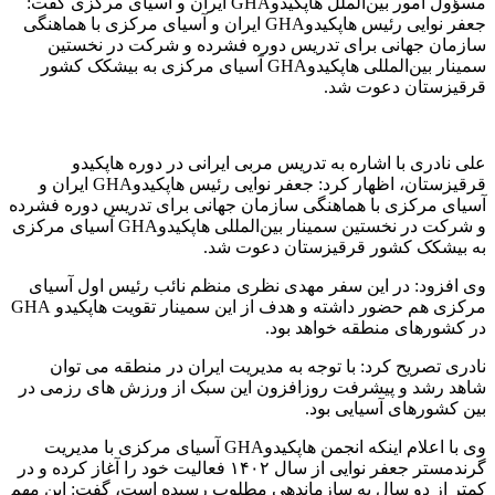
مسؤول امور بین‌الملل هاپکیدوGHA ایران و آسیای مرکزی گفت:
جعفر نوایی رئیس هاپکیدوGHA ایران و آسیای مرکزی با هماهنگی
سازمان جهانی برای تدریس دوره فشرده و شرکت در نخستین
سمینار بین‌المللی هاپکیدوGHA آسیای مرکزی به بیشکک کشور
قرقیزستان دعوت شد.
علی نادری با اشاره به تدریس مربی ایرانی در دوره هاپکیدو
قرقیزستان، اظهار کرد: جعفر نوایی رئیس هاپکیدوGHA ایران و
آسیای مرکزی با هماهنگی سازمان جهانی برای تدریس دوره فشرده
و شرکت در نخستین سمینار بین‌المللی هاپکیدوGHA آسیای مرکزی
به بیشکک کشور قرقیزستان دعوت شد.
وی افزود: در این سفر مهدی نظری منظم نائب رئیس اول آسیای
مرکزی هم حضور داشته و هدف از این سمینار تقویت هاپکیدو GHA
در کشورهای منطقه خواهد بود.
نادری تصریح کرد: با توجه به مدیریت ایران در منطقه می توان
شاهد رشد و پیشرفت روزافزون این سبک از ورزش های رزمی در
بین کشورهای آسیایی بود.
وی با اعلام اینکه انجمن هاپکیدوGHA آسیای مرکزی با مدیریت
گرندمستر جعفر نوایی از سال ۱۴۰۲ فعالیت خود را آغاز کرده و در
کمتر از دو سال به سازماندهی مطلوب رسیده است، گفت: این مهم