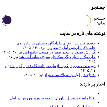
جستجو
جستجو
برای:
نوشته های تازه در سایت
حضور چند هزار نفری دلدادگان حسینی در پیاده‌روی
جاماندگان اربعین آمل + تصاویر
مرداد ۱۴, ۱۴۰۵
گزارش تصویری پنجم صفر در مسجد جامع آمل
تیر ۳۰, ۱۴۰۵
علی نیک زاد بار دیگر سکاندار بسیج رسانه آمل شد
تیر ۲۷,
۱۴۰۵
دوره تخصصی چابکی سازمان در دانشگاه فذا برگزار شد
تیر
۲۱, ۱۴۰۵
افتتاح فاز اول جاده بالادست هراز
تیر ۱۰, ۱۴۰۵
اخبار پر بازدید
افتتاح استخر مجلل نیاوران با حضور وزیر ورزش در آمل
مداح آملی که پرچم را برافراشت