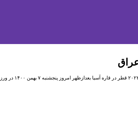
عراق
دیدار تیم‌های ملی فو