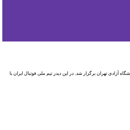
تبال ایران و عراق در مرحله انتخابی جام جهانی ۲۰۲۲ قطر در قاره آسیا بعدازظهر امروز پنجشنبه ۷ بهمن ۱۴۰۰ در ورزشگاه آزادی تهران برگزار شد. در این دیدر تیم ملی فوتبال ایران با