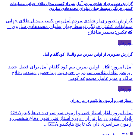
گزارش تصویری از شادی مردم آمل پس از کسب مدال طلای جهانی مسابقات
کشتی فرنگی توسط جهان پهلوان محمدهادی ساروی
گزارش تصویری از شادی مردم آمل پس کسب مدال طلای جهانی
مسابقات کشتی فرنگی توسط جهان پهلوان محمدهادی ساروی
📸عکس:محمدرضافلاح
ورزش
گزارش تصویری از اولین تمرین تیم والیبال کودگلفام آمل
آمل امروز: 📸 . . اولین تمرین تیم کود گلفام آمل برای فصل جدید
زیرنظر عادل غلامی سرمربی جدید تیم و با حضور مهندس فلاح
مالک و مدیرعامل مجموعه کود...
ورزش
استاژ فنی و آزمون هاپکیدو در مازندران
آمل امروز: آغاز استاژ فنی و آزمون سراسری دان هاپکیدوGHA
بانوان کشور در مازندران دوره استاژ فنی فنون دفاع شخصی و
آزمون سراسری دان یک تا پنج هاپکیدو GHA...
۱
۲
۳
…
۶
بعدی