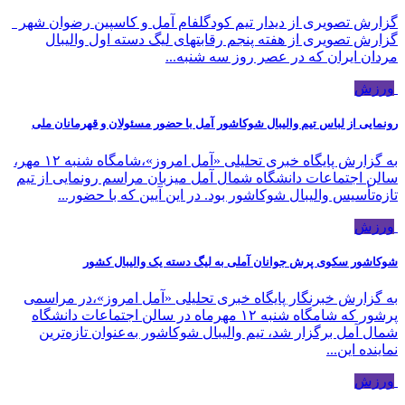
گزارش تصویری از دیدار تیم کودگلفام آمل و کاسپین رضوان شهر
گزارش تصویری از هفته پنجم رقابتهای لیگ دسته اول والیبال
مردان ایران که در عصر روز سه شنبه...
ورزش
رونمایی از لباس تیم والیبال شوکاشور آمل با حضور مسئولان و قهرمانان ملی
به گزارش پایگاه خبری تحلیلی «آمل امروز»،شامگاه شنبه ۱۲ مهر،
سالن اجتماعات دانشگاه شمال آمل میزبان مراسم رونمایی از تیم
تازه‌تأسیس والیبال شوکاشور بود. در این آیین که با حضور...
ورزش
شوکاشور سکوی پرش جوانان آملی به لیگ دسته یک والیبال کشور
به گزارش خبرنگار پایگاه خبری تحلیلی «آمل امروز»،در مراسمی
پرشور که شامگاه شنبه ۱۲ مهرماه در سالن اجتماعات دانشگاه
شمال آمل برگزار شد، تیم والیبال شوکاشور به‌عنوان تازه‌ترین
نماینده این...
ورزش