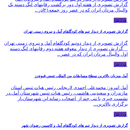
گزارش تصویری از هفته اول دور برگشت رقابتهای لیگ دسته یک
والیبال مردان ایران که در عصر روز جمعه۲۱اذر...
ورزش
گزارش تصویری از دیدار تیم های کودگلفام آمل و نیروی زمینی تهران
گزارش تصویری از دیدار دوتیم کودگلفام آمل و نیروی زمینی تهران
گزارش تصویری از دیدار معوقه هفته دوم رقابتهای لیگ دسته
اول والیبال مردان ایران که در عصر...
ورزش
آمل میزبان بالاترین سطح مسابقات بین المللی تنیس فیوچرز
آمل امروز: محمدعلی احمدی لاریجانی رئیس هیات تنیس استان
مازندران و سعیدبنی هاشمی، رئیس هیات تنیس شهرستان آمل،در
نشست خبری با تنی چند از اصحاب رسانه این شهرستان،از
برگزاری بالاترین...
ورزش
گزارش تصویری از دیدار تیم های کودگلفام آمل و کاسپین رضوان شهر