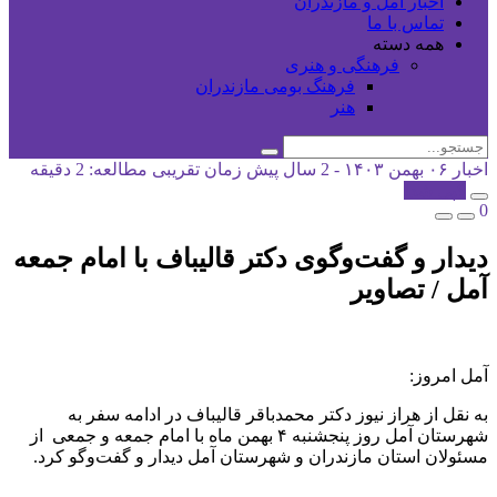
اخبار آمل و مازندران
تماس با ما
همه دسته
فرهنگی و هنری
فرهنگ بومی مازندران
هنر
اخبار
۰۶ بهمن ۱۴۰۳ - 2 سال پیش
زمان تقریبی مطالعه: 2 دقیقه
کپی شد!
0
دیدار و گفت‌وگوی دکتر قالیباف با امام جمعه
آمل / تصاویر
آمل امروز:
به نقل از هراز نیوز دکتر محمدباقر قالیباف در ادامه سفر به
شهرستان آمل روز پنجشنبه ۴ بهمن ماه با امام جمعه و جمعی از
مسئولان استان مازندران و شهرستان آمل دیدار و گفت‌وگو کرد.