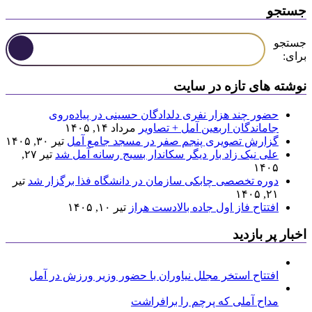
جستجو
جستجو
برای:
نوشته های تازه در سایت
حضور چند هزار نفری دلدادگان حسینی در پیاده‌روی
جاماندگان اربعین آمل + تصاویر
مرداد ۱۴, ۱۴۰۵
گزارش تصویری پنجم صفر در مسجد جامع آمل
تیر ۳۰, ۱۴۰۵
علی نیک زاد بار دیگر سکاندار بسیج رسانه آمل شد
تیر ۲۷,
۱۴۰۵
دوره تخصصی چابکی سازمان در دانشگاه فذا برگزار شد
تیر
۲۱, ۱۴۰۵
افتتاح فاز اول جاده بالادست هراز
تیر ۱۰, ۱۴۰۵
اخبار پر بازدید
افتتاح استخر مجلل نیاوران با حضور وزیر ورزش در آمل
مداح آملی که پرچم را برافراشت