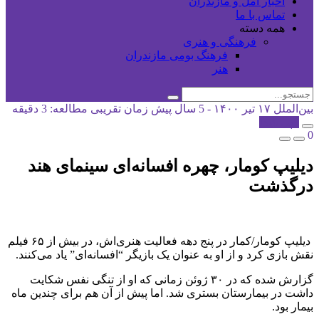
اخبار آمل و مازندران
تماس با ما
همه دسته
فرهنگی و هنری
فرهنگ بومی مازندران
هنر
بین‌الملل
۱۷ تیر ۱۴۰۰ - 5 سال پیش
زمان تقریبی مطالعه: 3 دقیقه
کپی شد!
0
دیلیپ کومار، چهره افسانه‌ای سینمای هند
درگذشت
دیلیپ کومار/کمار در پنج دهه فعالیت هنری‌اش، در بیش از ۶۵ فیلم
نقش بازی کرد و از او به عنوان یک بازیگر “افسانه‌ای” یاد می‌کنند.
گزارش شده که در ۳۰ ژوئن زمانی که او از تنگی نفس شکایت
داشت در بیمارستان بستری شد. اما پیش از آن هم برای چندین ماه
بیمار بود.