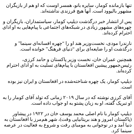
تنها بازمانده کومار، سایره بانو، همسر اوست که او هم از بازیگران
مشهور بالیوود است. آنها هیچ فرزندی نداشته‌اند.
پس از انتشار خبر درگذشت دیلیپ کومار، سیاستمداران، بازیگران و
چهره‌های مشهور زیادی در شبکه‌های اجتماعی با پیام‌هایی به او ادای
احترام کرده‌اند.
نارندرا مودی، نخست‌وزیر هند او را “چهره افسانه‌ای سینما” و
درگذشت او را ضایعه‌ای برای “دنیای فرهنگ” خوانده‌ است.
همچنین عمران خان، نخست وزیر پاکستان و حامد کرزی،
رئیس‌جمهور پیشین افغانستان با پیام‌های تسلیت به او ادای احترام
کرده‌اند.
دیلیپ کومار، یک چهره شناخته‌شده در افغانستان و ایران نیز بوده
است.
آقای کرزی نوشته که در سال ۲۰۱۹ زمانی که تولد آقای کومار را به
او تبریک گفته، او به زبان پشتو به او جواب داده است.
دیلیپ کومار با نام اصلی محمد یوسف خان در ۱۹۲۲ در پیشاور
(پاکستان امروز و هند بریتانیایی وقت)، شهر هم‌مرز با افغانستان به
دنیا آمد و در نوجوانی به مومبای رفت و شروع به فعالیت در عرصه
سینما کرد.