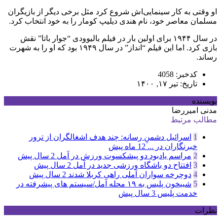
او وقتی به کار سینمایی‌اش شروع کرد مثل برخی دیگر از بازیگران
مسلمان معاصر خود، نام هندی دیلیپ کومار را به خود انتخاب کرد.
در سال ۱۹۴۴ برای اولین بار در فیلم بالیوودی “جوار باتا” نقش
بازی کرد. اما این فیلم “انداز” در سال ۱۹۴۹ بود که او را به شهرت
رساند.
کدخبر: 4058
تاریخ: تیر ۱۷, ۱۴۰۰
نویسنده
مدنی امیررضا
مطالب مرتبط
1
اسرائیل دشمنِ رسانه: چند هدف اشغالگران از ترور
خبرنگاران در ...
12 ماه پیش
2
مراسم یادبود دو پیشکسوت ورزش در آمل
2 سال پیش
3
افتتاح دو باشگاه ورزشی جدید در آمل
2 سال پیش
4
دوچرخه سواران آملی راهی کربلا شدند
2 سال پیش
5
شبیخون پلیس به ۱۹ محله آمل/سیستم های پیشرفته در
خدمت پلیس
3 سال پیش
نظرات