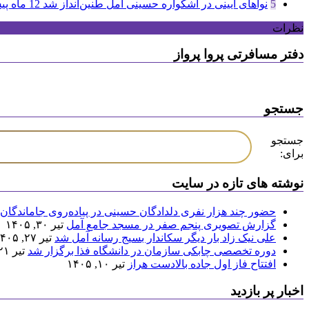
5
نواهای آیینی در اشکواره حسینی آمل طنین‌انداز شد
12 ماه پیش
نظرات
دفتر مسافرتی پروا پرواز
جستجو
جستجو
برای:
نوشته های تازه در سایت
حضور چند هزار نفری دلدادگان حسینی در پیاده‌روی جاماندگان 
گزارش تصویری پنجم صفر در مسجد جامع آمل
تیر ۳۰, ۱۴۰۵
علی نیک زاد بار دیگر سکاندار بسیج رسانه آمل شد
تیر ۲۷, ۱۴۰۵
دوره تخصصی چابکی سازمان در دانشگاه فذا برگزار شد
تیر ۲۱, ۱۴۰۵
افتتاح فاز اول جاده بالادست هراز
تیر ۱۰, ۱۴۰۵
اخبار پر بازدید