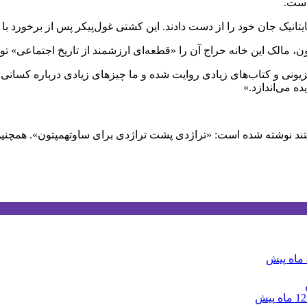
است.
، مالک این خانه حراج آن را «قطعه‌ای ارزشمند از تاریخ اجتماعی» 
زیونی و کتاب‌های زیادی روایت شده و ما چیز‌های زیادی درباره کسانی ک
ده می‌اندازد.»
ستند نوشته شده است: «تراژدی پشت تراژدی برای ساوتهمپتون». همچن
ش
12 ماه پیش