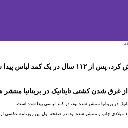
 یک کمد لباس پیدا شد
روزنامه پیداشده نسخه‌ای از «دیلی میرور» است که در ۲۰ آوریل ۱۹۱۲ میلادی چاپ و منتشر شده بود. د