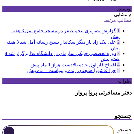
نویسنده
م مشایی
مطالب مرتبط
1
گزارش تصویری پنجم صفر در مسجد جامع آمل
3 هفته
پیش
2
علی نیک زاد بار دیگر سکاندار بسیج رسانه آمل شد
3 هفته
پیش
3
دوره تخصصی چابکی سازمان در دانشگاه فذا برگزار شد
4
هفته پیش
4
افتتاح فاز اول جاده بالادست هراز
1 ماه پیش
5
چرا عاشورا همچنان زنده و پویاست
1 ماه پیش
نظرات
دفتر مسافرتی پروا پرواز
جستجو
جستجو