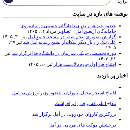
برای:
نوشته های تازه در سایت
حضور چند هزار نفری دلدادگان حسینی در پیاده‌روی
جاماندگان اربعین آمل + تصاویر
مرداد ۱۴, ۱۴۰۵
گزارش تصویری پنجم صفر در مسجد جامع آمل
تیر ۳۰, ۱۴۰۵
علی نیک زاد بار دیگر سکاندار بسیج رسانه آمل شد
تیر ۲۷,
۱۴۰۵
دوره تخصصی چابکی سازمان در دانشگاه فذا برگزار شد
تیر
۲۱, ۱۴۰۵
افتتاح فاز اول جاده بالادست هراز
تیر ۱۰, ۱۴۰۵
اخبار پر بازدید
افتتاح استخر مجلل نیاوران با حضور وزیر ورزش در آمل
مداح آملی که پرچم را برافراشت
بزرگترین کاروان خودرویی در آمل برگزار شد
درخشش موکب های مردمی در آمل