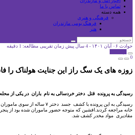
اخبار آمل و مازندران
تماس با ما
همه دسته
فرهنگی و هنری
فرهنگ بومی مازندران
هنر
حوادث
۰۶ آبان ۱۴۰۱ - 4 سال پیش
زمان تقریبی مطالعه: 1 دقیقه
کپی شد!
0
زوزه های یک سگ راز این جنایت هولناک را ف
رسیدگی به پرونده قتل دختر خردسالی به نام باران در یکی از مح
رسیدگی به این پرونده با کشف 
خانه مراجعه کردند.افشین که متوجه حضور ماموران شده بود از پنجره 
مقادیری مواد مخدر کشف شد.