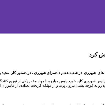
اش کرد
له های شهرری در شعبه هفتم دادسرای شهرری ، در دستور کار مجید 
جسد دختر ۷ ساله از سوی ماموران پلیس شهرری کلید خورد.پلیس مبارزه با مواد مخدر یکی
رو به کوچه پشتی بیرون پرید و از مهلکه گریخت.تعدادی از ماموران اق