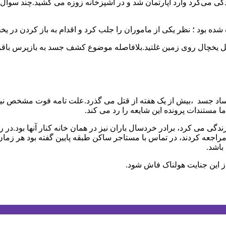
می‌کرد وارد آپارتمان شد و در آشپزخانه زوزه می کشید.چند سوال سا
ه بود ؛ نظر یکی از ماموران را جلب کرد و اقدام به باز کردن در یخ
اخل یخچال روی زمین غلتید.بلافاصله موضوع کشف جسد به بازپرس باقر
 فساد جسد ،بیش از یک هفته از قتل می گذرد.علت تامه فوت مشخص 
مستندات پرونده این شایعه را رد می کند.
 می کرد، برادر خردسال باران نیز در همان خانه کنار آنها بود.در ر
اجعه کردند، در تماس با مستاجر ساکن طبقه پایین گفته بود هر زمان 
باشد.
از این جنایت هولناک فاش شود.