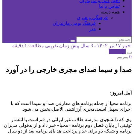
اخبار آمل و مازندران
تماس با ما
همه دسته
فرهنگی و هنری
فرهنگ بومی مازندران
هنر
اخبار
۱۷ تیر ۱۴۰۲ - 3 سال پیش
زمان تقریبی مطالعه: 1 دقیقه
کپی شد!
0
صدا و سیما صدای مجری خارجی را در آورد
آمل امروز:
برنامه محیا از جمله برنامه های معارفی صدا و سیما است که با
اجرای سهیل اسعد،مجری آرژانتینی الاصل،پخش می شود.
وی که دانشجوی مدرسه طلاب غیر ایرانی در قم است با انتشار
توئیتی از پایان فصل دوم برنامه «محیا» خبر داد و از بدقولی مدیران
برنامه و شبکه دو برای عدم پرداخت هدایای برنامه بعد از دو سال