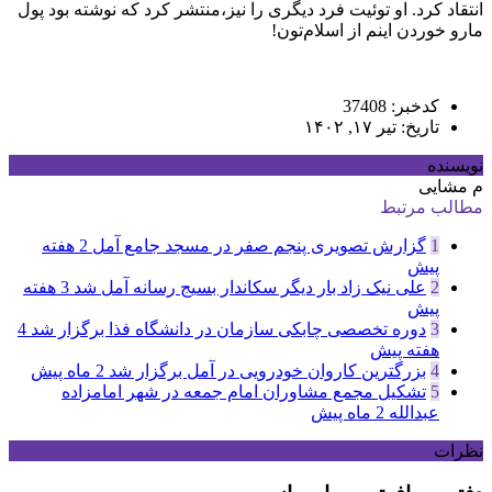
انتقاد کرد. او توئیت فرد دیگری را نیز،منتشر کرد که نوشته بود پول
مارو خوردن اینم از اسلام‌تون!
کدخبر: 37408
تاریخ: تیر ۱۷, ۱۴۰۲
نویسنده
م مشایی
مطالب مرتبط
1
گزارش تصویری پنجم صفر در مسجد جامع آمل
2 هفته
پیش
2
علی نیک زاد بار دیگر سکاندار بسیج رسانه آمل شد
3 هفته
پیش
3
دوره تخصصی چابکی سازمان در دانشگاه فذا برگزار شد
4
هفته پیش
4
بزرگترین کاروان خودرویی در آمل برگزار شد
2 ماه پیش
5
تشکیل مجمع مشاوران امام جمعه در شهر امامزاده
عبدالله
2 ماه پیش
نظرات