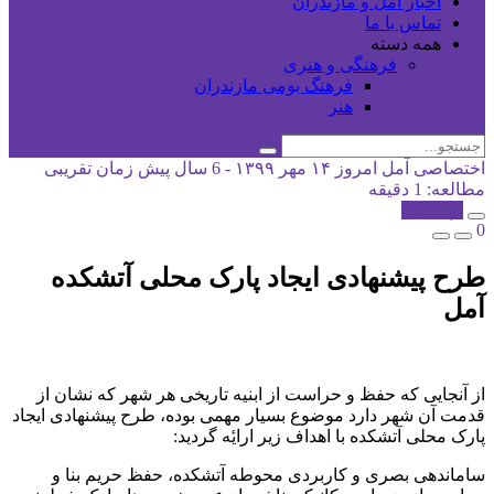
اخبار آمل و مازندران
تماس با ما
همه دسته
فرهنگی و هنری
فرهنگ بومی مازندران
هنر
اختصاصی آمل امروز
۱۴ مهر ۱۳۹۹ - 6 سال پیش
زمان تقریبی
مطالعه: 1 دقیقه
کپی شد!
0
طرح پیشنهادی ایجاد پارک محلی آتشکده
آمل
از آنجایی که حفظ و حراست از ابنیه تاریخی هر شهر که نشان از
قدمت آن شهر دارد موضوع بسیار مهمی بوده، طرح پیشنهادی ایجاد
پارک محلی آتشکده با اهداف زیر ارایٔه گردید:
ساماندهی بصری و کاربردی محوطه آتشکده، حفظ حریم بنا و