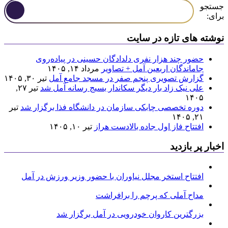
جستجو
برای:
نوشته های تازه در سایت
حضور چند هزار نفری دلدادگان حسینی در پیاده‌روی
جاماندگان اربعین آمل + تصاویر
مرداد ۱۴, ۱۴۰۵
گزارش تصویری پنجم صفر در مسجد جامع آمل
تیر ۳۰, ۱۴۰۵
علی نیک زاد بار دیگر سکاندار بسیج رسانه آمل شد
تیر ۲۷,
۱۴۰۵
دوره تخصصی چابکی سازمان در دانشگاه فذا برگزار شد
تیر
۲۱, ۱۴۰۵
افتتاح فاز اول جاده بالادست هراز
تیر ۱۰, ۱۴۰۵
اخبار پر بازدید
افتتاح استخر مجلل نیاوران با حضور وزیر ورزش در آمل
مداح آملی که پرچم را برافراشت
بزرگترین کاروان خودرویی در آمل برگزار شد