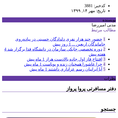
کدخبر: 3881
تاریخ: مهر ۱۴, ۱۳۹۹
نویسنده
مدنی امیررضا
مطالب مرتبط
1
حضور چند هزار نفری دلدادگان حسینی در پیاده‌روی
جاماندگان اربعین ...
1 روز پیش
2
دوره تخصصی چابکی سازمان در دانشگاه فذا برگزار شد
4
هفته پیش
3
افتتاح فاز اول جاده بالادست هراز
1 ماه پیش
4
چرا عاشورا همچنان زنده و پویاست
1 ماه پیش
5
آیا ایرانیان رسم عزاداری داشتند
1 ماه پیش
نظرات
دفتر مسافرتی پروا پرواز
جستجو