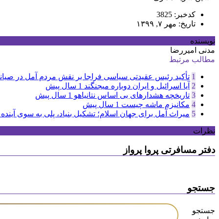
کدخبر: 3825
تاریخ: مهر ۷, ۱۳۹۹
نویسنده
مدنی امیررضا
مطالب مرتبط
1
تأکید رئیس عقیدتی سیاسی فراجا بر نقش مردم آمل در صیان
2
آیا اسرائیل و ایران دوباره میجنگند
1 سال پیش
3
تاریخچه هشدارهای بی اساس نتانیاهو
1 سال پیش
4
مکانیزم ماشه چیست
1 سال پیش
5
میراث آمل برای جهان اسلام؛ تشکیل بنیاد، پلی به سوی آینده
نظرات
دفتر مسافرتی پروا پرواز
جستجو
جستجو