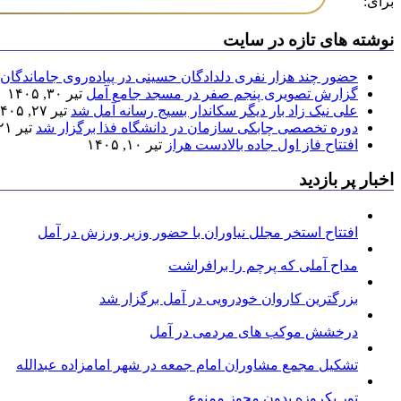
برای:
نوشته های تازه در سایت
حضور چند هزار نفری دلدادگان حسینی در پیاده‌روی جاماندگان 
گزارش تصویری پنجم صفر در مسجد جامع آمل
تیر ۳۰, ۱۴۰۵
علی نیک زاد بار دیگر سکاندار بسیج رسانه آمل شد
تیر ۲۷, ۱۴۰۵
دوره تخصصی چابکی سازمان در دانشگاه فذا برگزار شد
تیر ۲۱, ۱۴۰۵
افتتاح فاز اول جاده بالادست هراز
تیر ۱۰, ۱۴۰۵
اخبار پر بازدید
افتتاح استخر مجلل نیاوران با حضور وزیر ورزش در آمل
مداح آملی که پرچم را برافراشت
بزرگترین کاروان خودرویی در آمل برگزار شد
درخشش موکب های مردمی در آمل
تشکیل مجمع مشاوران امام جمعه در شهر امامزاده عبدالله
تور یکروزه بدون مجوز ممنوع