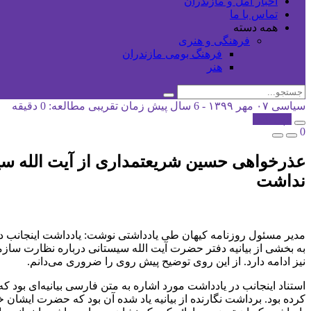
اخبار آمل و مازندران
تماس با ما
همه دسته
فرهنگی و هنری
فرهنگ بومی مازندران
هنر
سیاسی
۰۷ مهر ۱۳۹۹ - 6 سال پیش
زمان تقریبی مطالعه: 0 دقیقه
کپی شد!
0
عذرخواهی حسین شریعتمداری از آیت الله سیست
نداشت
به بخشی از بیانیه دفتر حضرت آیت الله سیستانی درباره نظارت سازم
نیز ادامه دارد. از این روی توضیح پیش روی را ضروری می‌دانم.
استناد اینجانب در یادداشت مورد اشاره به متن فارسی بیانیه‌ای بود
کرده بود. برداشت نگارنده از بیانیه یاد شده آن بود که حضرت ایشان 