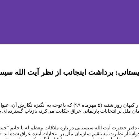
انی: برداشت اینجانب از نظر آیت الله سیستا
مدیر مسئول روزنامه کیهان طی یادداشتی نوشت: یادداشت اینجانب در کیهان 
ان ملل بر انتخابات پارلمانی عراق حکایت می‌کرد، بازتاب گسترده‌ای
 که دفتر حضرت آیت الله سیستانی در باره ملاقات معظم له با خانم “جی
خواستار نظارت مستقیم سازمان ملل بر انتخابات آینده عراق شده اند. 