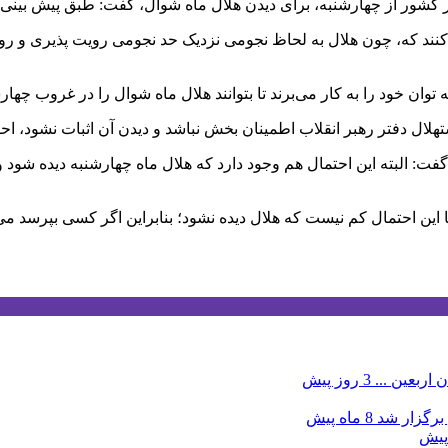
ند که، چون هلال به لحاظ نجومی نزدیک حد نجومی رویت پذیری و رویت 
 خود را به کار می‌برند تا بتوانند هلال ماه شوال را در غروب چهارشن
نقلاب اطمینان بخش نباشد و دیدن آن اثبات نشود، احتمال اینکه جمعه (۲۴ اردیبهشت) عید 
ین احتمال کم نیست که هلال دیده نشود؛ بنابراین اگر کسی بپرسد می گوییم 
 اربعین ...
3 روز پیش
برگزار شد
8 ماه پیش