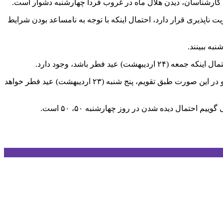
ناپذیری قرار دارد، احتمال اینکه با توجه به نامساعد بودن شرایط
به ببینند.
فطر باشد، وجود دارد.
وی با تاکید بر دشوار بودن شرایط نجومی برای دیدن هلال ماه شوال، گفت: البته این احتمال هم وجود دارد که هلال ماه چهارشنبه دیده شود و در این صورت طبق تقویم، پنج شنبه (۲۳ اردیبهشت) عید فطر خواهد
احتمال دیده شدن در روز چهارشنبه ۵۰، ۵۰ است.