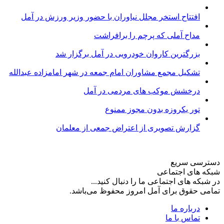
افتتاح استخر مجلل نیاوران با حضور وزیر ورزش در آمل
مداح آملی که پرچم را برافراشت
بزرگترین کاروان خودرویی در آمل برگزار شد
تشکیل مجمع مشاوران امام جمعه در شهر امامزاده عبدالله
درخشش موکب های مردمی در آمل
تور یکروزه بدون مجوز ممنوع
گزارش تصویری از اعتراض جمعی از معلمان
دسترسی سریع
شبکه های اجتماعی
در شبکه های اجتماعی ما را دنبال کنید...
تمامی حقوق برای آمل امروز محفوظ می‌باشد.
درباره ما
تماس با ما