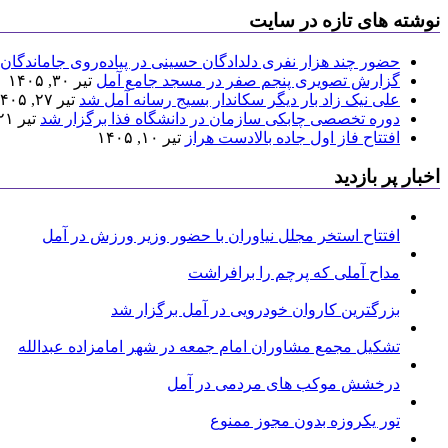
نوشته های تازه در سایت
حضور چند هزار نفری دلدادگان حسینی در پیاده‌روی جاماندگان 
گزارش تصویری پنجم صفر در مسجد جامع آمل
تیر ۳۰, ۱۴۰۵
علی نیک زاد بار دیگر سکاندار بسیج رسانه آمل شد
تیر ۲۷, ۱۴۰۵
دوره تخصصی چابکی سازمان در دانشگاه فذا برگزار شد
تیر ۲۱, ۱۴۰۵
افتتاح فاز اول جاده بالادست هراز
تیر ۱۰, ۱۴۰۵
اخبار پر بازدید
افتتاح استخر مجلل نیاوران با حضور وزیر ورزش در آمل
مداح آملی که پرچم را برافراشت
بزرگترین کاروان خودرویی در آمل برگزار شد
تشکیل مجمع مشاوران امام جمعه در شهر امامزاده عبدالله
درخشش موکب های مردمی در آمل
تور یکروزه بدون مجوز ممنوع