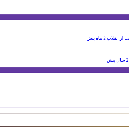
ت از انقلاب
2 ماه پیش
2 سال پیش