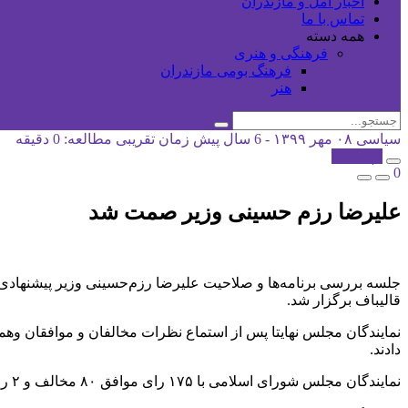
اخبار آمل و مازندران
تماس با ما
همه دسته
فرهنگی و هنری
فرهنگ بومی مازندران
هنر
سیاسی
۰۸ مهر ۱۳۹۹ - 6 سال پیش
زمان تقریبی مطالعه: 0 دقیقه
کپی شد!
0
علیرضا رزم حسینی وزیر صمت شد
جلسه بررسی برنامه‌ها و صلاحیت علیرضا رزم‌حسینی وزیر پیشنهاد
قالیباف برگزار شد.
نمایندگان مجلس نهایتا پس از استماع نظرات مخالفان و موافقان وه
دادند.
نمایندگان مجلس شورای اسلامی با ۱۷۵ رای موافق ۸۰ مخالف و ۲ رای ممتنع به علیرضا رزم‌حسینی برای تصدی وزارت صنعت، معدن و تجارت اعتماد کردند.