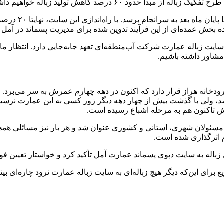
ود ۶۰ درصد کاهش تولید زباله خواهیم داشت.
وی افزود: از سوی
ه بخش عمده‌ای از این فرآیند تدوین شده برای مدیریت پسماند در آمل تا
سایت زباله عمارت شرکت آب‌منطقه‌ای تعهد جابه‌جایی دارد. انتظار م
مشاور داشته باشیم.
ود حداکثر تا ۲۵ سال پذیرای زباله‌ها باشد، ولی با گذشت بیش از چهار دهه دیگر زور کسی ب
ش تاکنون هم به مرحله اشباع رسیده است.
سئولان شهری، استانی و کشوری عنوان شد و هر بار نیز مسائلی همچو
م اثرگذاری شده است.
باله‌ به سایت دپوی پسماند عمارت آمل تأکید کرد و خواستار تعیین فور
برای این‌که دیگر هیچ زباله‌ای به سایت زباله عمارت نرود چاره‌ای ب