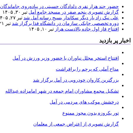
حضور چند هزار نفری دلدادگان حسینی در پیاده‌روی جاماندگان 
گزارش تصویری پنجم صفر در مسجد جامع آمل
تیر ۳۰, ۱۴۰۵
علی نیک زاد بار دیگر سکاندار بسیج رسانه آمل شد
تیر ۲۷, ۱۴۰۵
دوره تخصصی چابکی سازمان در دانشگاه فذا برگزار شد
تیر ۲۱, ۱۴۰۵
افتتاح فاز اول جاده بالادست هراز
تیر ۱۰, ۱۴۰۵
اخبار پر بازدید
افتتاح استخر مجلل نیاوران با حضور وزیر ورزش در آمل
مداح آملی که پرچم را برافراشت
بزرگترین کاروان خودرویی در آمل برگزار شد
تشکیل مجمع مشاوران امام جمعه در شهر امامزاده عبدالله
درخشش موکب های مردمی در آمل
تور یکروزه بدون مجوز ممنوع
گزارش تصویری از اعتراض جمعی از معلمان