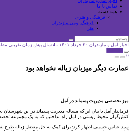
اخبار آمل و مازندران
تماس با ما
همه دسته
فرهنگی و هنری
فرهنگ بومی مازندران
هنر
اخبار آمل و مازندران
۳۰ خرداد ۱۴۰۱ - 4 سال پیش
زمان تقریبی مطالعه: 1
کپی شد!
0
عمارت دیگر میزبان زباله نخواهد بود
میز تخصصی مدیریت پسماند در آمل
فرماندار آمل با بیان این‌که مساله مدیریت پسماند در این شهرستان
کنش‌گران محیط زیستی در آمل راه انداختیم که به یک مجموعه تخص
سید عباس حسینی اظهار کرد: برای کمک به حل معضل زباله طرح تفکیک زب