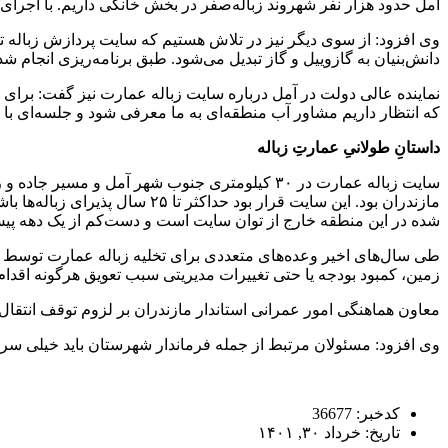
آمل حدود هزار نفر شهروند زباله‌صفر در بخش خانگی داریم. با اجرای طرح تفکیک زباله از مبدا حد
دانش‌بنیان به گازوییل و گاز تبدیل می‌شود. طبق برنامه‌ریزی انجام شد
نماینده عالی دولت در آمل درباره سایت زباله عمارت نیز گفت: برای 
که انتظار داریم مشاور آب منطقه‌ای به ما معرفی شود و جلسه‌ای با 
داستانِ طولانیِ عمارتِ زباله
مازندران بود. این سایت قرار ب
شده در این منطقه خارج از توان سایت است و دست‌کم از یک دهه پی
طی سال‌های اخیر وعده‌های متعددی برای تخلیه زباله عمارت توسط م
زمین، کمبود بودجه یا حتی تغییرات مدیریتی سبب تعویق هرگونه اقدا
معاون هماهنگی امور عمرانی استاندار مازندران بر لزوم توقف انتقال ز
وی افزود: مسئولان مرتبط از جمله فرماندار شهرستان باید خیلی سریع 
کدخبر: 36677
تاریخ: خرداد ۳۰, ۱۴۰۱