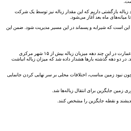
 دیگر نیز در تلاش هستیم که سایت پردازش زباله تا پایان ماه بعد به سرانجام برسد. با راه‌اندازی این سایت، نهایتا ۲۰ درصد زباله بازگشتی داریم که این مقدار زباله نیز توسط یک شرکت
 میانه‌های ماه بعد آغاز می‌شود.
ا این است که شیرابه و پسماند در این مسیر مدیریت شود. ضمن این
سایت زباله عمارت در ۳۰ کیلومتری جنوب شهر آمل و مسیر جاده و رودخانه هراز قرار دارد که اکنون در دهه چهارم عمرش به سر می‌برد. عمارت در این چند دهه میزبان زباله بیش از ۱۵ شهر مرکزی
ه این عمارت نرسید. در دو دهه گذشته بارها هشدار داده شد که میزان زباله انباشت
ن نبود زمین مناسب، اختلافات محلی بر سر نهایی کردن جانمایی
ی زمین جایگزین برای انتقال زباله‌ها شد.
یندیشند و نقطه جایگزین را مشخص کنند.