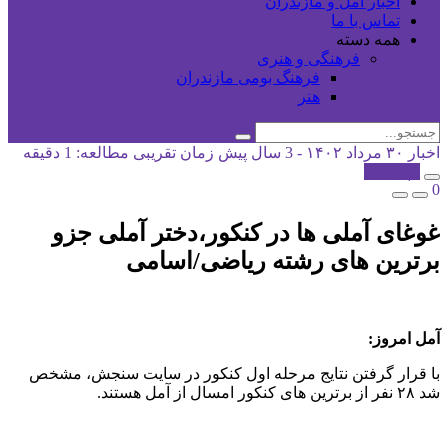
اخبار آمل و مازندران
تماس با ما
همه دسته
فرهنگی و هنری
فرهنگ بومی مازندران
هنر
اخبار
۳۰ مرداد ۱۴۰۲ - 3 سال پیش
زمان تقریبی مطالعه: 1 دقیقه
کپی شد!
0
غوغای آملی ها در کنکور،دختر آملی جزو
برترین های رشته ریاضی/اسامی
آمل امروز:
با قرار گرفتن نتایج مرحله اول کنکور در سایت سنجش، مشخص
شد ۲۸ نفر از برترین های کنکور امسال از آمل هستند.