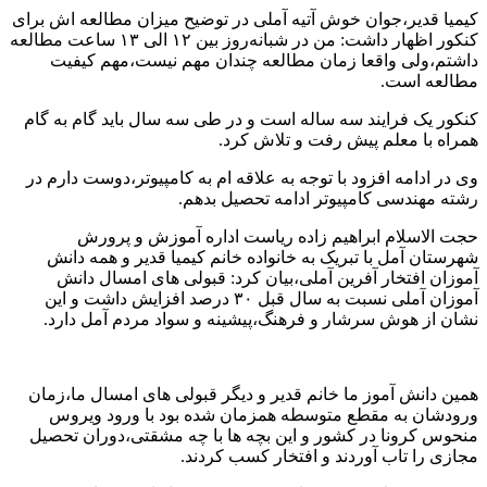
کیمیا قدیر،جوان خوش آتیه آملی در توضیح میزان مطالعه اش برای
کنکور اظهار داشت: من در شبانه‌روز بین ۱۲ الی ۱۳ ساعت مطالعه
داشتم،ولی واقعا زمان مطالعه چندان مهم نیست،مهم کیفیت
مطالعه است.
کنکور یک فرایند سه ساله است و در طی سه سال باید گام به گام
همراه با معلم پیش رفت و تلاش کرد.
وی در ادامه افزود با توجه به علاقه ام به کامپیوتر،دوست دارم در
رشته مهندسی کامپیوتر ادامه تحصیل بدهم.
حجت الاسلام ابراهیم زاده ریاست اداره آموزش و پرورش
شهرستان آمل با تبریک به خانواده خانم کیمیا قدیر و همه دانش
آموزان افتخار آفرین آملی،بیان کرد: قبولی های امسال دانش
آموزان آملی نسبت به سال قبل ۳۰ درصد افزایش داشت و این
نشان از هوش سرشار و فرهنگ،پیشینه و سواد مردم آمل دارد.
همین دانش آموز ما خانم قدیر و دیگر قبولی های امسال ما،زمان
ورودشان به مقطع متوسطه همزمان شده بود با ورود ویروس
منحوس کرونا در کشور و این بچه ها با چه مشقتی،دوران تحصیل
مجازی را تاب آوردند و افتخار کسب کردند.