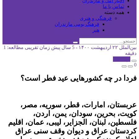
اخبار آمل و مازندران
تماس با ما
همه دسته
فرهنگی و هنری
فرهنگ بومی مازندران
هنر
بین‌الملل
۲۲ اردیبهشت ۱۴۰۰ - 5 سال پیش
زمان تقریبی مطالعه: 1
دقیقه
کپی شد!
0
فردا در چه کشورهایی عید فطر است؟
عربستان، امارات، قطر، سوریه، مصر،
کویت، بحرین، سودان، یمن، اردن،
فلسطین، لبنان، الجزایر، لیبی، عمان، اقلیم
کردستان عراق و دیوان وقف سنی عراق