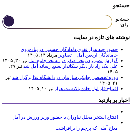
جستجو
جستجو
برای:
نوشته های تازه در سایت
حضور چند هزار نفری دلدادگان حسینی در پیاده‌روی
جاماندگان اربعین آمل + تصاویر
مرداد ۱۴, ۱۴۰۵
گزارش تصویری پنجم صفر در مسجد جامع آمل
تیر ۳۰, ۱۴۰۵
علی نیک زاد بار دیگر سکاندار بسیج رسانه آمل شد
تیر ۲۷,
۱۴۰۵
دوره تخصصی چابکی سازمان در دانشگاه فذا برگزار شد
تیر
۲۱, ۱۴۰۵
افتتاح فاز اول جاده بالادست هراز
تیر ۱۰, ۱۴۰۵
اخبار پر بازدید
افتتاح استخر مجلل نیاوران با حضور وزیر ورزش در آمل
مداح آملی که پرچم را برافراشت