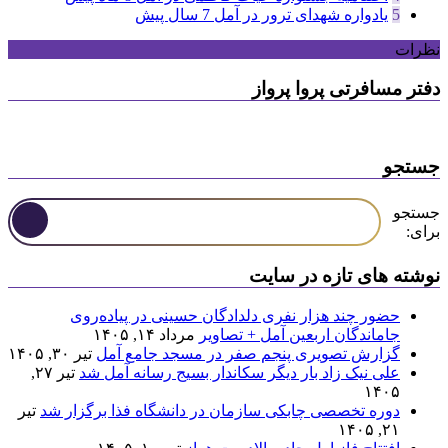
5
یادواره شهدای ترور در آمل
7 سال پیش
نظرات
دفتر مسافرتی پروا پرواز
جستجو
جستجو
برای:
نوشته های تازه در سایت
حضور چند هزار نفری دلدادگان حسینی در پیاده‌روی
جاماندگان اربعین آمل + تصاویر
مرداد ۱۴, ۱۴۰۵
گزارش تصویری پنجم صفر در مسجد جامع آمل
تیر ۳۰, ۱۴۰۵
علی نیک زاد بار دیگر سکاندار بسیج رسانه آمل شد
تیر ۲۷,
۱۴۰۵
دوره تخصصی چابکی سازمان در دانشگاه فذا برگزار شد
تیر
۲۱, ۱۴۰۵