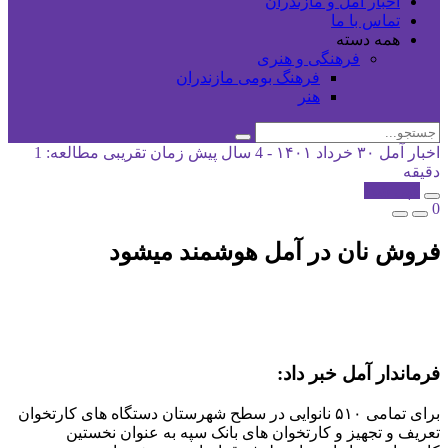
اخبار آمل و مازندران
تماس با ما
همه دسته
فرهنگی و هنری
فرهنگ بومی مازندران
هنر
اخبار آمل
۳۰ خرداد ۱۴۰۱ - 4 سال پیش
زمان تقریبی مطالعه: 1
دقیقه
کپی شد!
0
فروش نان در آمل هوشمند میشود
فرماندار آمل خبر داد:
برای تمامی ۵۱۰ نانوایی در سطح شهرستان دستگاه های کارتخوان
تعریف و تجهیز و کارتخوان های بانک سپه به عنوان نخستین