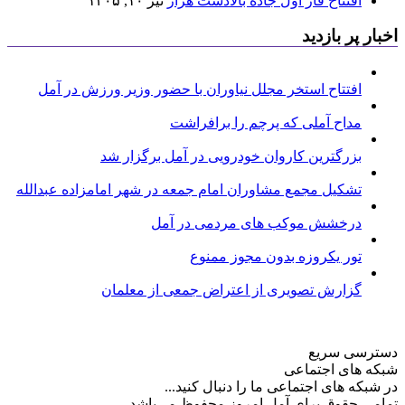
افتتاح فاز اول جاده بالادست هراز
تیر ۱۰, ۱۴۰۵
اخبار پر بازدید
افتتاح استخر مجلل نیاوران با حضور وزیر ورزش در آمل
مداح آملی که پرچم را برافراشت
بزرگترین کاروان خودرویی در آمل برگزار شد
تشکیل مجمع مشاوران امام جمعه در شهر امامزاده عبدالله
درخشش موکب های مردمی در آمل
تور یکروزه بدون مجوز ممنوع
گزارش تصویری از اعتراض جمعی از معلمان
دسترسی سریع
شبکه های اجتماعی
در شبکه های اجتماعی ما را دنبال کنید...
تمامی حقوق برای آمل امروز محفوظ می‌باشد.