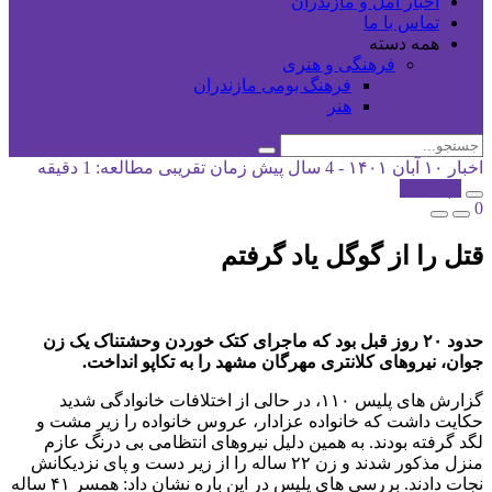
اخبار آمل و مازندران
تماس با ما
همه دسته
فرهنگی و هنری
فرهنگ بومی مازندران
هنر
اخبار
۱۰ آبان ۱۴۰۱ - 4 سال پیش
زمان تقریبی مطالعه: 1 دقیقه
کپی شد!
0
قتل را از گوگل یاد گرفتم
حدود ۲۰ روز قبل بود که ماجرای کتک خوردن وحشتناک یک زن
جوان، نیروهای کلانتری مهرگان مشهد را به تکاپو انداخت.
گزارش های پلیس ۱۱۰، در حالی از اختلافات خانوادگی شدید
حکایت داشت که خانواده عزادار، عروس خانواده را زیر مشت و
لگد گرفته بودند. به همین دلیل نیروهای انتظامی بی درنگ عازم
منزل مذکور شدند و زن ۲۲ ساله را از زیر دست و پای نزدیکانش
نجات دادند. بررسی های پلیس در این باره نشان داد: همسر ۴۱ ساله