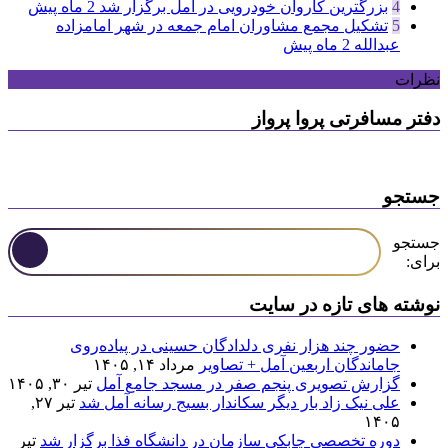
4
بزرگترین کاروان خودرویی در آمل برگزار شد
2 ماه پیش
5
تشکیل مجمع مشاوران امام جمعه در شهر امامزاده
عبدالله
2 ماه پیش
نظرات
دفتر مسافرتی پروا پرواز
جستجو
جستجو
برای:
نوشته های تازه در سایت
حضور چند هزار نفری دلدادگان حسینی در پیاده‌روی
جاماندگان اربعین آمل + تصاویر
مرداد ۱۴, ۱۴۰۵
گزارش تصویری پنجم صفر در مسجد جامع آمل
تیر ۳۰, ۱۴۰۵
علی نیک زاد بار دیگر سکاندار بسیج رسانه آمل شد
تیر ۲۷,
۱۴۰۵
دوره تخصصی چابکی سازمان در دانشگاه فذا برگزار شد
تیر